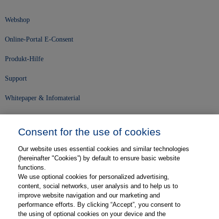
Webshop
Online-Portal E-Consent
Produkt-Hilfe
Support
Whitepaper & Infomaterial
Unser Unternehmen
Consent for the use of cookies
Presse und News
Our website uses essential cookies and similar technologies
Karriere
(hereinafter "Cookies”) by default to ensure basic website
functions.
We use optional cookies for personalized advertising,
Kontakt
content, social networks, user analysis and to help us to
improve website navigation and our marketing and
Web-Semniare
performance efforts. By clicking “Accept”, you consent to
the using of optional cookies on your device and the
Anwenderberichte