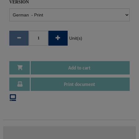
VERSION
Unit(s)
Add to cart
Print document