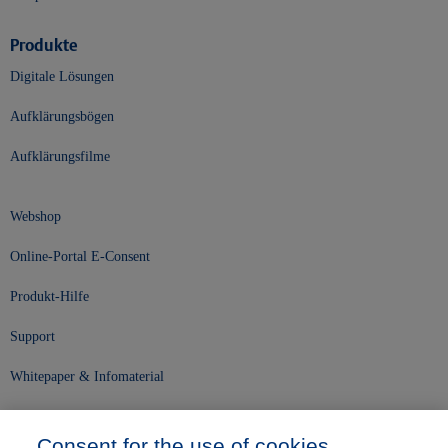
Produkte
Digitale Lösungen
Aufklärungsbögen
Aufklärungsfilme
Webshop
Online-Portal E-Consent
Produkt-Hilfe
Support
Whitepaper & Infomaterial
Unser Unternehmen
Consent for the use of cookies