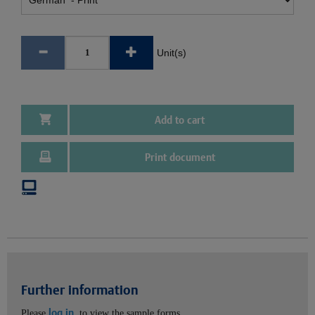
Unit(s)
Add to cart
Print document
Further information
log in
Please
, to view the sample forms.