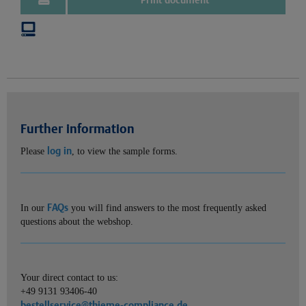
Further information
log in
Please
, to view the sample forms.
FAQs
In our
you will find answers to the most frequently asked
questions about the webshop.
Your direct contact to us:
+49 9131 93406-40
bestellservice@thieme-compliance.de