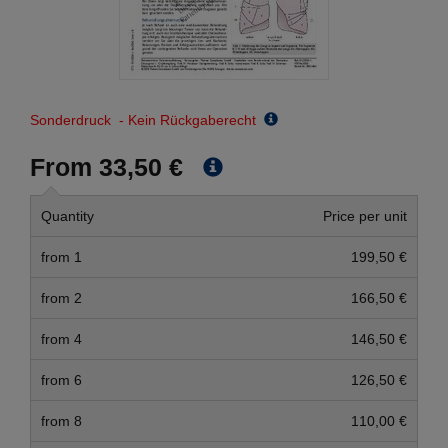
Sonderdruck - Kein Rückgaberecht
From 33,50 €
Quantity
Price per unit
from 1
199,50 €
from 2
166,50 €
from 4
146,50 €
from 6
126,50 €
from 8
110,00 €