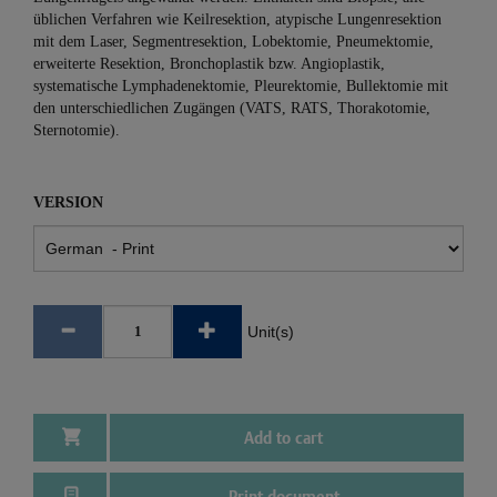
üblichen Verfahren wie Keilresektion, atypische Lungenresektion
mit dem Laser, Segmentresektion, Lobektomie, Pneumektomie,
erweiterte Resektion, Bronchoplastik bzw. Angioplastik,
systematische Lymphadenektomie, Pleurektomie, Bullektomie mit
den unterschiedlichen Zugängen (VATS, RATS, Thorakotomie,
Sternotomie).
VERSION
Unit(s)
Add to cart
Print document