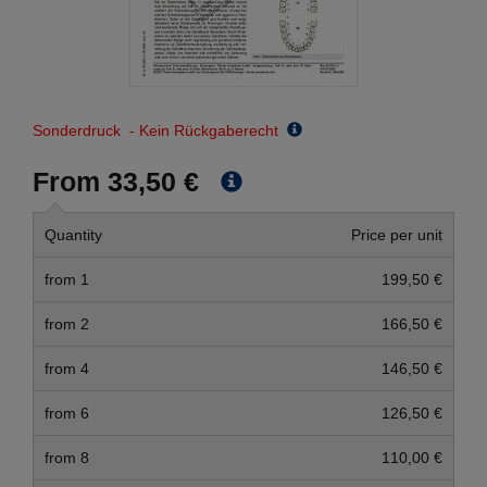
Sonderdruck - Kein Rückgaberecht
From 33,50 €
Quantity
Price per unit
from 1
199,50 €
from 2
166,50 €
from 4
146,50 €
from 6
126,50 €
from 8
110,00 €