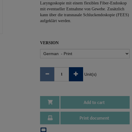
Laryngoskopie mit einem flexiblen Fiber-Endoskop
mit eventueller Entnahme von Gewebe. Zusätzlich
kann über die transnasale Schluckendoskopie (FEES)
aufgeklärt werden.
VERSION
Unit(s)
Add to cart
Print document