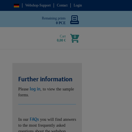
Webshop-Support
Contact
Login
Remaining prints
0 PCE
Cart
0
0,00 €
Further information
log in
Please
, to view the sample
forms.
FAQs
In our
you will find answers
to the most frequently asked
questions about the webshop.