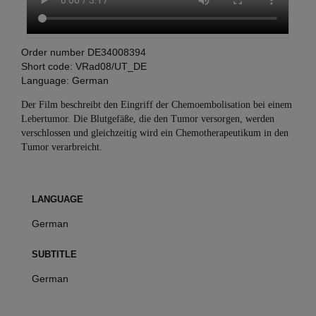
Order number
DE34008394
Short code:
VRad08/UT_DE
Language:
German
Der Film beschreibt den Eingriff der Chemoembolisation bei einem
Lebertumor. Die Blutgefäße, die den Tumor versorgen, werden
verschlossen und gleichzeitig wird ein Chemotherapeutikum in den
Tumor verarbreicht.
LANGUAGE
German
SUBTITLE
German