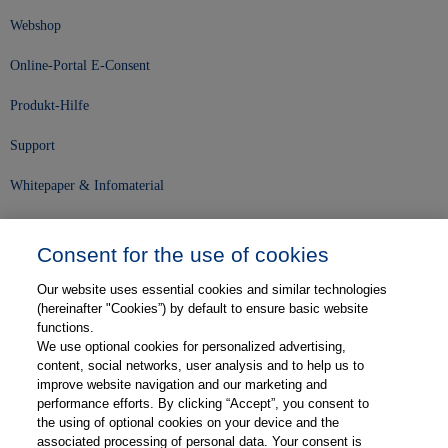
Webshop
Online-Portal E-Consent
Produkt-Hilfe
Support
Whitepaper & Infomaterial
Unser Unternehmen
Consent for the use of cookies
Presse und News
Our website uses essential cookies and similar technologies
Karriere
(hereinafter "Cookies”) by default to ensure basic website
functions.
We use optional cookies for personalized advertising,
Kontakt
content, social networks, user analysis and to help us to
improve website navigation and our marketing and
Web-Semniare
performance efforts. By clicking “Accept”, you consent to
the using of optional cookies on your device and the
Anwenderberichte
associated processing of personal data. Your consent is