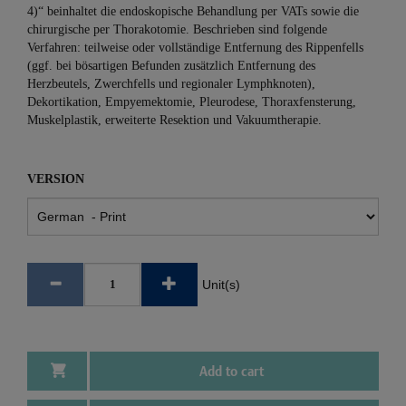
4)“ beinhaltet die endoskopische Behandlung per VATs sowie die
chirurgische per Thorakotomie. Beschrieben sind folgende
Verfahren: teilweise oder vollständige Entfernung des Rippenfells
(ggf. bei bösartigen Befunden zusätzlich Entfernung des
Herzbeutels, Zwerchfells und regionaler Lymphknoten),
Dekortikation, Empyemektomie, Pleurodese, Thoraxfensterung,
Muskelplastik, erweiterte Resektion und Vakuumtherapie.
VERSION
Unit(s)
Add to cart