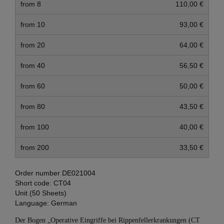
from 8
110,00 €
from 10
93,00 €
from 20
64,00 €
from 40
56,50 €
from 60
50,00 €
from 80
43,50 €
from 100
40,00 €
from 200
33,50 €
Order number
DE021004
Short code:
CT04
Unit (50 Sheets)
Language:
German
Der Bogen „Operative Eingriffe bei Rippenfellerkrankungen (CT