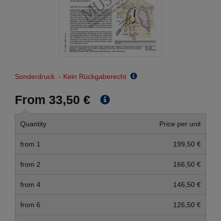
Sonderdruck - Kein Rückgaberecht
From 33,50 €
Quantity
Price per unit
from 1
199,50 €
from 2
166,50 €
from 4
146,50 €
from 6
126,50 €