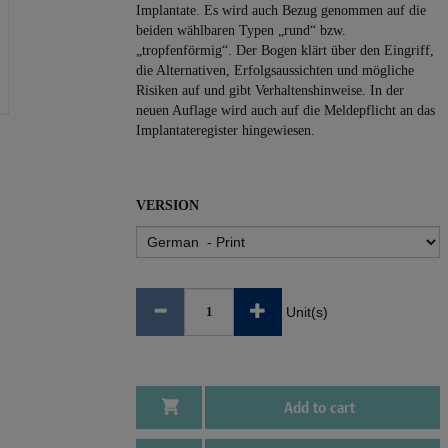
Implantate. Es wird auch Bezug genommen auf die
beiden wählbaren Typen „rund“ bzw.
„tropfenförmig“. Der Bogen klärt über den Eingriff,
die Alternativen, Erfolgsaussichten und mögliche
Risiken auf und gibt Verhaltenshinweise. In der
neuen Auflage wird auch auf die Meldepflicht an das
Implantateregister hingewiesen.
VERSION
Unit(s)
Add to cart