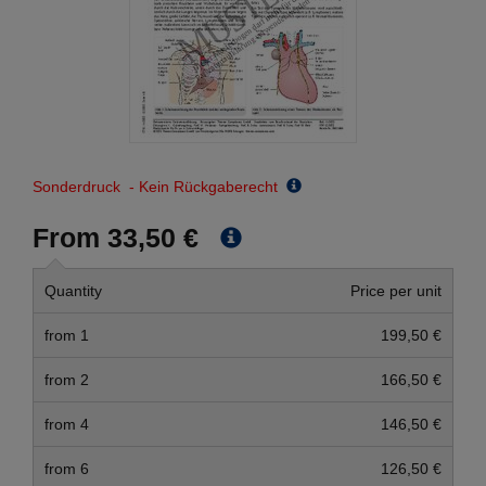
Sonderdruck - Kein Rückgaberecht
From 33,50 €
Quantity
Price per unit
from 1
199,50 €
from 2
166,50 €
from 4
146,50 €
from 6
126,50 €