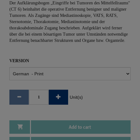
Der Aufklärungsbogen „Eingriffe bei Tumoren des Mittelfellraums“
(CT 6) beinhaltet die operative Entfernung benigner und maligner
Tumoren. Als Zugänge sind Mediastinoskopie, VATS, RATS,
Sternotomie, Thorakotomie, Mediastinotomie und der
thorakoabdominale Zugang beschrieben. Aufgeklärt wird ferner
über die bei einem bösartigen Tumor unter Umständen notwendige
Entfernung benachbarter Strukturen und Organe bzw. Organteile.
VERSION
Unit(s)
Add to cart