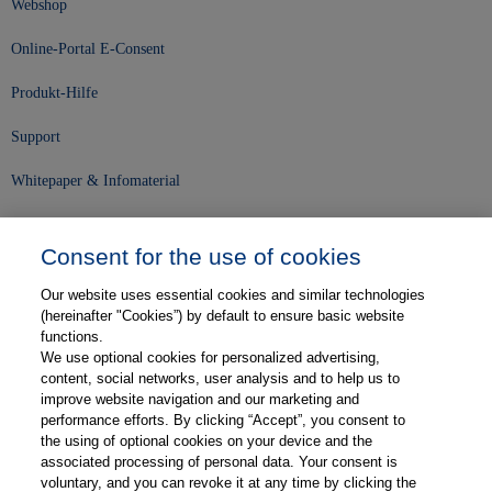
Webshop
Online-Portal E-Consent
Produkt-Hilfe
Support
Whitepaper & Infomaterial
Unser Unternehmen
Consent for the use of cookies
Presse und News
Our website uses essential cookies and similar technologies
Karriere
(hereinafter "Cookies”) by default to ensure basic website
functions.
We use optional cookies for personalized advertising,
Kontakt
content, social networks, user analysis and to help us to
improve website navigation and our marketing and
Web-Semniare
performance efforts. By clicking “Accept”, you consent to
the using of optional cookies on your device and the
Anwenderberichte
associated processing of personal data. Your consent is
voluntary, and you can revoke it at any time by clicking the
Partner