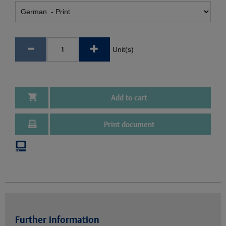
Unit(s)
Add to cart
Print document
Further information