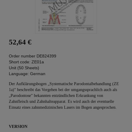
52,64 €
Order number
DE824399
Short code:
ZE01a
Unit (50 Sheets)
Language:
German
Der Aufklärungsbogen „Systematische Parodontalbehandlung (ZE
1a)“ beschreibt das Vorgehen bei der umgangssprachlich auch als
„Parodontose“ bekannten entzündlichen Erkrankung von
Zahnfleisch und Zahnhalteapparat. Es wird auch der eventuelle
Einsatz eines zahnmedizinischen Lasers im Bogen angesprochen.
VERSION