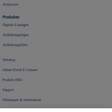
Arztpraxen
Produkte
Digitale Lösungen
Aufklärungsbögen
Aufklärungsfilme
Webshop
Online-Portal E-Consent
Produkt-Hilfe
Support
Whitepaper & Infomaterial