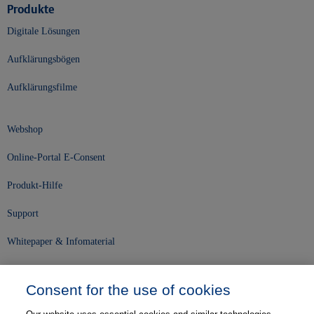
Produkte
Digitale Lösungen
Aufklärungsbögen
Aufklärungsfilme
Webshop
Online-Portal E-Consent
Produkt-Hilfe
Support
Whitepaper & Infomaterial
Unser Unternehmen
Consent for the use of cookies
Presse und News