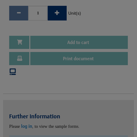
Unit(s)
Add to cart
Print document
Further information
log in
Please
, to view the sample forms.