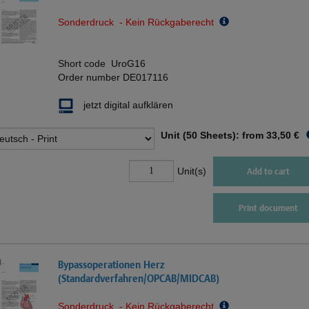
Sonderdruck - Kein Rückgaberecht
Short code
UroG16
Order number
DE017116
jetzt digital aufklären
Unit (50 Sheets): from
33,50 €
Unit(s)
Add to cart
Print document
Bypassoperationen Herz
(Standardverfahren/OPCAB/MIDCAB)
Sonderdruck - Kein Rückgaberecht