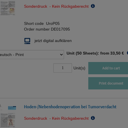
Sonderdruck - Kein Rückgaberecht
Short code
UroP05
Order number
DE017095
jetzt digital aufklären
Unit (50 Sheets): from
33,50 €
Unit(s)
Add to cart
Print document
Hoden-/Nebenhodenoperation bei Tumorverdacht
Sonderdruck - Kein Rückgaberecht