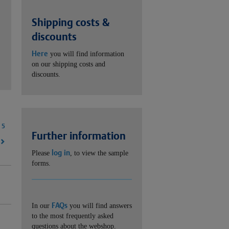
Shipping costs &
discounts
Here
you will find information
on our shipping costs and
discounts.
5
Further information
log in
Please
, to view the sample
forms.
FAQs
In our
you will find answers
to the most frequently asked
questions about the webshop.