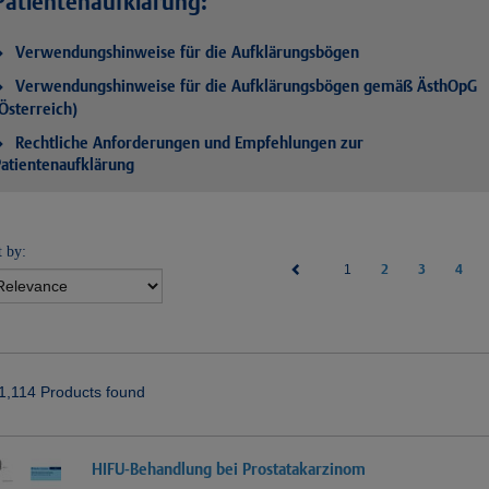
Patientenaufklärung:
Verwendungshinweise für die Aufklärungsbögen
Verwendungshinweise für die Aufklärungsbögen gemäß ÄsthOpG
Österreich)
Rechtliche Anforderungen und Empfehlungen zur
atientenaufklärung
t by:
(current)
2
3
4
1
1,114 Products found
HIFU-Behandlung bei Prostatakarzinom