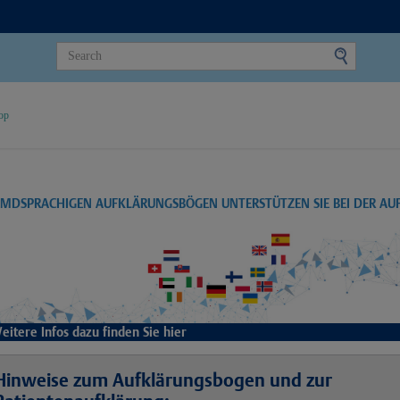
op
EMDSPRACHIGEN AUFKLÄRUNGSBÖGEN UNTERSTÜTZEN SIE BEI DER A
eitere Infos dazu finden Sie hier
Hinweise zum Aufklärungsbogen und zur