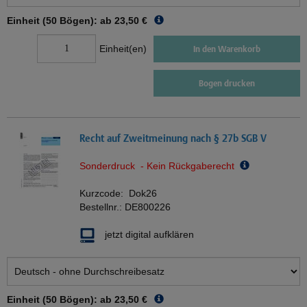
Einheit (50 Bögen): ab
23,50 €
Einheit(en)
In den Warenkorb
Bogen drucken
Recht auf Zweitmeinung nach § 27b SGB V
Sonderdruck - Kein Rückgaberecht
Kurzcode:
Dok26
Bestellnr.:
DE800226
jetzt digital aufklären
Einheit (50 Bögen): ab
23,50 €