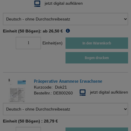
jetzt digital aufklären
Einheit (50 Bögen): ab
26,50 €
Einheit(en)
In den Warenkorb
Bogen drucken
Präoperative Anamnese Erwachsene
Kurzcode:
Dok21
jetzt digital aufklären
Bestellnr.:
DE800260
Einheit (50 Bögen) :
28,79 €