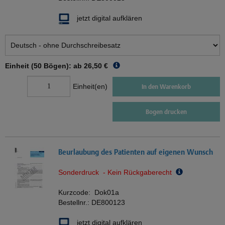
jetzt digital aufklären
Einheit (50 Bögen): ab
26,50 €
Einheit(en)
In den Warenkorb
Bogen drucken
Beurlaubung des Patienten auf eigenen Wunsch
Sonderdruck - Kein Rückgaberecht
Kurzcode:
Dok01a
Bestellnr.:
DE800123
jetzt digital aufklären