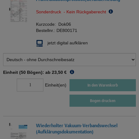
Sonderdruck - Kein Rückgaberecht
Kurzcode:
Dok06
Bestellnr.:
DE800171
jetzt digital aufklären
Einheit (50 Bögen): ab
23,50 €
Einheit(en)
In den Warenkorb
Bogen drucken
Wiederholter Vakuum-Verbandswechsel
(Aufklärungsdokumentation)