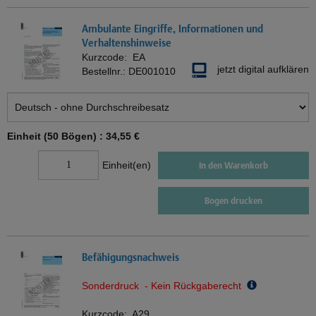
Ambulante Eingriffe, Informationen und
Verhaltenshinweise
Kurzcode:
EA
jetzt digital aufklären
Bestellnr.:
DE001010
Einheit (50 Bögen) :
34,55 €
Einheit(en)
In den Warenkorb
Bogen drucken
Befähigungsnachweis
Sonderdruck - Kein Rückgaberecht
Kurzcode:
A29