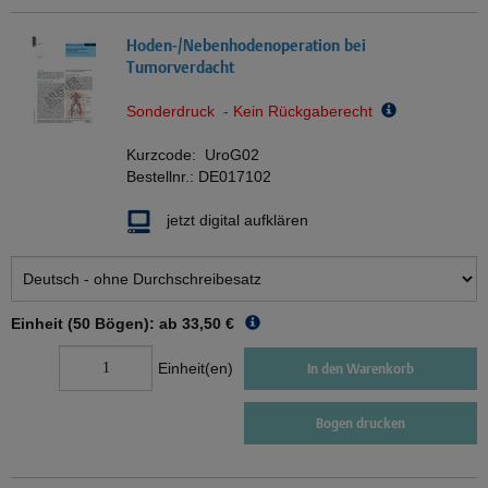
Hoden-/Nebenhodenoperation bei
Tumorverdacht
Sonderdruck - Kein Rückgaberecht
Kurzcode:
UroG02
Bestellnr.:
DE017102
jetzt digital aufklären
Einheit (50 Bögen): ab
33,50 €
Einheit(en)
In den Warenkorb
Bogen drucken