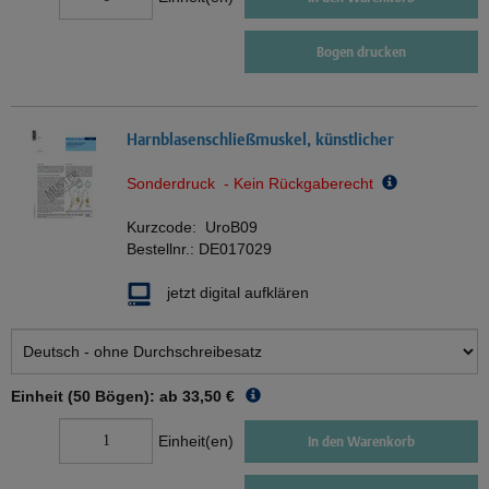
Bogen drucken
Harnblasenschließmuskel, künstlicher
Sonderdruck - Kein Rückgaberecht
Kurzcode:
UroB09
Bestellnr.:
DE017029
jetzt digital aufklären
Einheit (50 Bögen): ab
33,50 €
Einheit(en)
In den Warenkorb