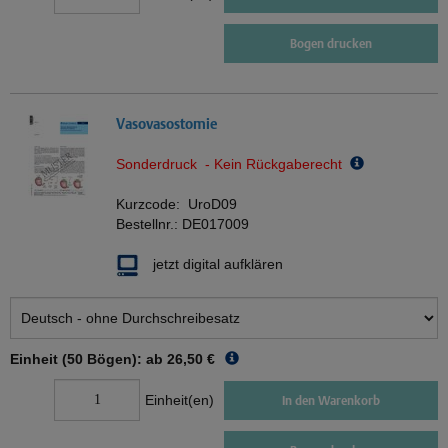
Bogen drucken
Vasovasostomie
Sonderdruck - Kein Rückgaberecht
Kurzcode:
UroD09
Bestellnr.:
DE017009
jetzt digital aufklären
Einheit (50 Bögen): ab
26,50 €
Einheit(en)
In den Warenkorb