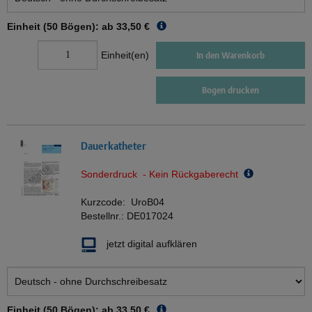
Einheit (50 Bögen): ab
33,50 €
Einheit(en)
In den Warenkorb
Bogen drucken
Dauerkatheter
Sonderdruck - Kein Rückgaberecht
Kurzcode:
UroB04
Bestellnr.:
DE017024
jetzt digital aufklären
Einheit (50 Bögen): ab
33,50 €