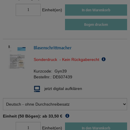
Einheit(en)
In den Warenkorb
Bogen drucken
Blasenschrittmacher
Sonderdruck - Kein Rückgaberecht
Kurzcode:
Gyn39
Bestellnr.:
DE607439
jetzt digital aufklären
Einheit (50 Bögen): ab
33,50 €
Einheit(en)
In den Warenkorb