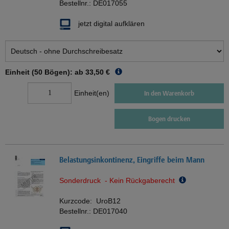
Bestellnr.:
DE017055
jetzt digital aufklären
Einheit (50 Bögen): ab
33,50 €
Einheit(en)
In den Warenkorb
Bogen drucken
Belastungsinkontinenz, Eingriffe beim Mann
Sonderdruck - Kein Rückgaberecht
Kurzcode:
UroB12
Bestellnr.:
DE017040