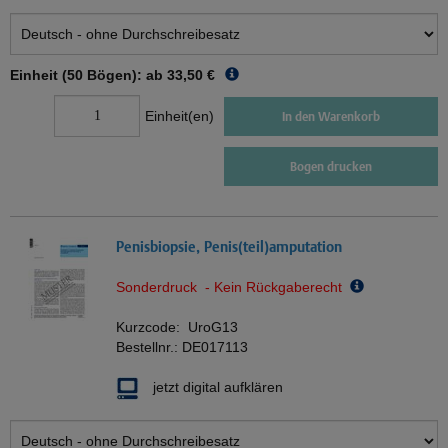
Einheit (50 Bögen): ab
33,50 €
Einheit(en)
In den Warenkorb
Bogen drucken
Penisbiopsie, Penis(teil)amputation
Sonderdruck - Kein Rückgaberecht
Kurzcode:
UroG13
Bestellnr.:
DE017113
jetzt digital aufklären