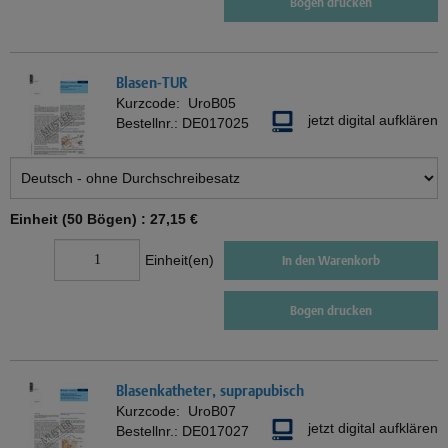
Bogen drucken
Blasen-TUR
Kurzcode:
UroB05
jetzt digital aufklären
Bestellnr.:
DE017025
Einheit (50 Bögen) :
27,15 €
Einheit(en)
In den Warenkorb
Bogen drucken
Blasenkatheter, suprapubisch
Kurzcode:
UroB07
jetzt digital aufklären
Bestellnr.:
DE017027