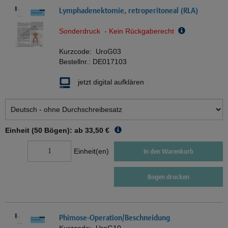
Lymphadenektomie, retroperitoneal (RLA)
Sonderdruck - Kein Rückgaberecht
Kurzcode:
UroG03
Bestellnr.:
DE017103
jetzt digital aufklären
Einheit (50 Bögen): ab
33,50 €
Einheit(en)
In den Warenkorb
Bogen drucken
Phimose-Operation/Beschneidung