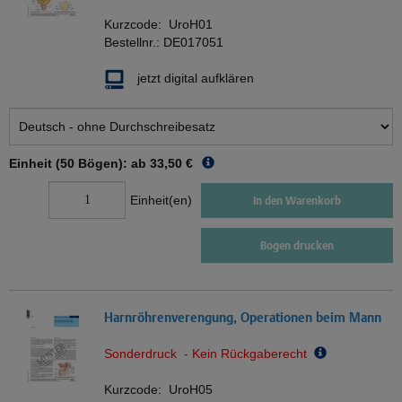
Kurzcode:
UroH01
Bestellnr.:
DE017051
jetzt digital aufklären
Einheit (50 Bögen): ab
33,50 €
Einheit(en)
In den Warenkorb
Bogen drucken
Harnröhrenverengung, Operationen beim Mann
Sonderdruck - Kein Rückgaberecht
Kurzcode:
UroH05