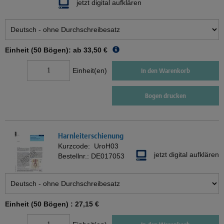
jetzt digital aufklären
Einheit (50 Bögen): ab
33,50 €
Einheit(en)
In den Warenkorb
Bogen drucken
Harnleiterschienung
Kurzcode:
UroH03
jetzt digital aufklären
Bestellnr.:
DE017053
Einheit (50 Bögen) :
27,15 €