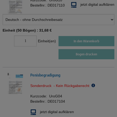
Kurzcode:
UroG10
jetzt digital aufklären
Bestellnr.:
DE017110
Einheit (50 Bögen) :
31,68 €
Einheit(en)
In den Warenkorb
Bogen drucken
Penisbegradigung
Sonderdruck - Kein Rückgaberecht
Kurzcode:
UroG04
Bestellnr.:
DE017104
jetzt digital aufklären