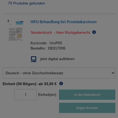
79 Produkte gefunden
HIFU-Behandlung bei Prostatakarzinom
Sonderdruck - Kein Rückgaberecht
Kurzcode:
UroP05
Bestellnr.:
DE017095
jetzt digital aufklären
Einheit (50 Bögen): ab
33,50 €
Einheit(en)
In den Warenkorb
Bogen drucken