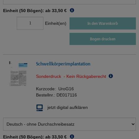
Einheit (50 Bögen): ab
33,50 €
Einheit(en)
In den Warenkorb
Bogen drucken
Schwellkörperimplantation
Sonderdruck - Kein Rückgaberecht
Kurzcode:
UroG16
Bestellnr.:
DE017116
jetzt digital aufklären
Einheit (50 Bögen): ab
33,50 €