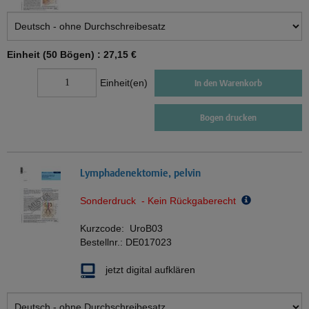
Einheit (50 Bögen) :
27,15 €
Einheit(en)
In den Warenkorb
Bogen drucken
Lymphadenektomie, pelvin
Sonderdruck - Kein Rückgaberecht
Kurzcode:
UroB03
Bestellnr.:
DE017023
jetzt digital aufklären