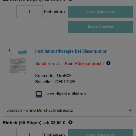
Einheit(en)
In den Warenkorb
Bogen drucken
Instillationstherapie bei Blasentumor
Sonderdruck - Kein Rückgaberecht
Kurzcode:
UroB06
Bestellnr.:
DE017026
jetzt digital aufklären
Einheit (50 Bögen): ab
33,50 €
Einheit(en)
In den Warenkorb