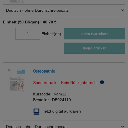
Einheit (50 Bögen) :
40,70 €
Einheit(en)
In den Warenkorb
Bogen drucken
Osteopathie
Sonderdruck - Kein Rückgaberecht
Kurzcode:
Kom11
Bestellnr.:
DE024110
jetzt digital aufklären