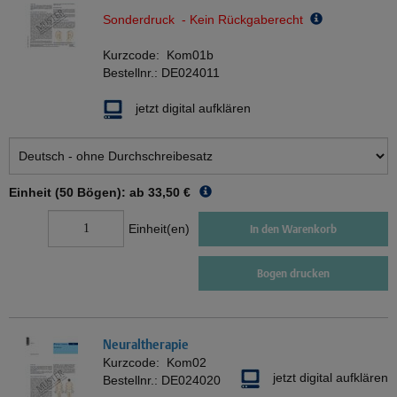
Sonderdruck - Kein Rückgaberecht
Kurzcode:
Kom01b
Bestellnr.:
DE024011
jetzt digital aufklären
Einheit (50 Bögen): ab
33,50 €
Einheit(en)
In den Warenkorb
Bogen drucken
Neuraltherapie
Kurzcode:
Kom02
jetzt digital aufklären
Bestellnr.:
DE024020