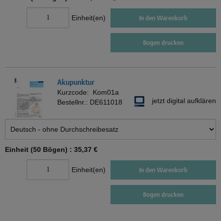
Einheit(en)
In den Warenkorb
Bogen drucken
Akupunktur
Kurzcode:
Kom01a
jetzt digital aufklären
Bestellnr.:
DE611018
Einheit (50 Bögen) :
35,37 €
Einheit(en)
In den Warenkorb
Bogen drucken