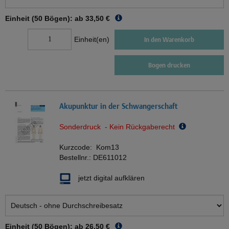
Einheit (50 Bögen): ab
33,50 €
Einheit(en)
In den Warenkorb
Bogen drucken
Akupunktur in der Schwangerschaft
Sonderdruck - Kein Rückgaberecht
Kurzcode:
Kom13
Bestellnr.:
DE611012
jetzt digital aufklären
Einheit (50 Bögen): ab
26,50 €