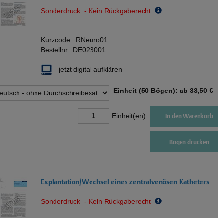
Sonderdruck - Kein Rückgaberecht
Kurzcode:
RNeuro01
Bestellnr.:
DE023001
jetzt digital aufklären
Einheit (50 Bögen): ab
33,50 €
Einheit(en)
In den Warenkorb
Bogen drucken
Explantation/Wechsel eines zentralvenösen Katheters
Sonderdruck - Kein Rückgaberecht