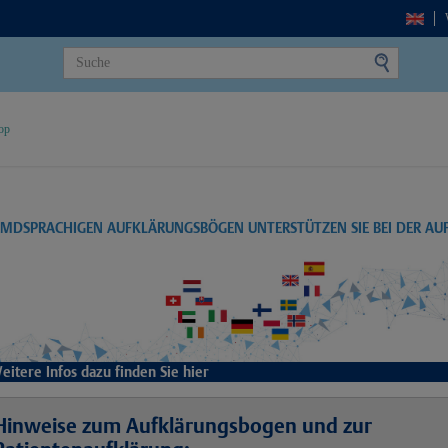
op
EMDSPRACHIGEN AUFKLÄRUNGSBÖGEN UNTERSTÜTZEN SIE BEI DER A
eitere Infos dazu finden Sie hier
Hinweise zum Aufklärungsbogen und zur