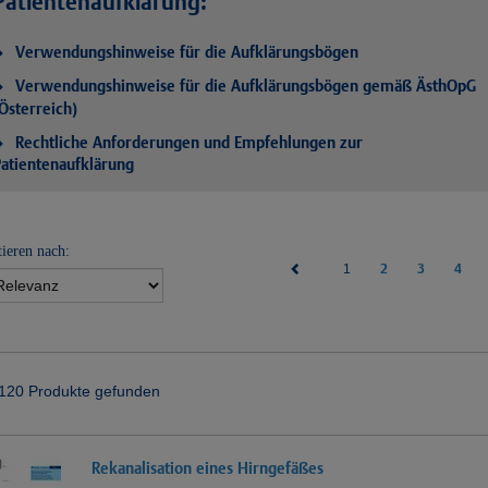
Patientenaufklärung:
Verwendungshinweise für die Aufklärungsbögen
Verwendungshinweise für die Aufklärungsbögen gemäß ÄsthOpG
Österreich)
Rechtliche Anforderungen und Empfehlungen zur
atientenaufklärung
tieren nach:
(current)
2
3
4
1
120 Produkte gefunden
Rekanalisation eines Hirngefäßes