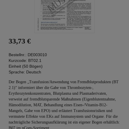
33,73 €
Bestellnr.:
DE003010
Kurzcode:
BT02.1
Einheit (50 Bögen)
Sprache:
Deutsch
Der Bogen „Transfusion/Anwendung von Fremdblutprodukten (BT
2.1)“ informiert über die Gabe von Thrombozyten-,
Erythrozytenkonzentraten, Blutplasma und Plasmaderivaten,
verweist auf fremdblutsparende Maßnahmen (Eigenblutentnahme,
Hämodilution, MAT, Behandlung eines Eisen-/Vitamin-B12-
Mangels, Gabe von EPO) und erläutert Transfusionsrisiken und
vermutete Effekte von EKs auf Immunsystem und Organe. Für die
nachträgliche Sicherungsaufklärung ist ein eigener Bogen erhältlich:
B07 im pCom-Sortiment.