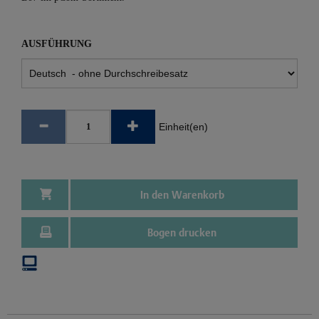
AUSFÜHRUNG
Einheit(en)
In den Warenkorb
Bogen drucken