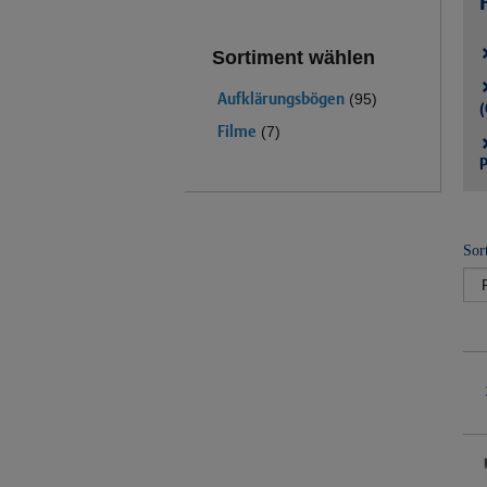
Sortiment wählen
Aufklärungsbögen
(95)
(
Filme
(7)
P
Sor