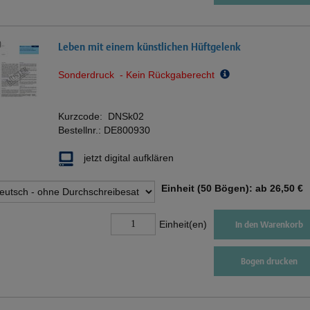
Leben mit einem künstlichen Hüftgelenk
Sonderdruck - Kein Rückgaberecht
Kurzcode:
DNSk02
Bestellnr.:
DE800930
jetzt digital aufklären
Einheit (50 Bögen): ab
26,50 €
Einheit(en)
In den Warenkorb
Bogen drucken