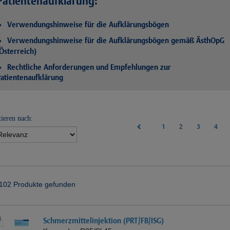
Patientenaufklärung:
Verwendungshinweise für die Aufklärungsbögen
Verwendungshinweise für die Aufklärungsbögen gemäß ÄsthOpG
Österreich)
Rechtliche Anforderungen und Empfehlungen zur
atientenaufklärung
tieren nach:
1
(current)
3
4
2
102 Produkte gefunden
Schmerzmittelinjektion (PRT/FB/ISG)