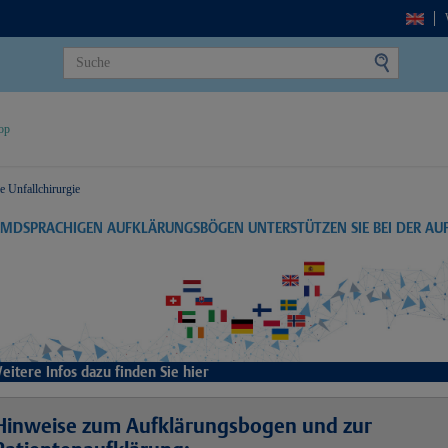
op
e Unfallchirurgie
EMDSPRACHIGEN AUFKLÄRUNGSBÖGEN UNTERSTÜTZEN SIE BEI DER A
eitere Infos dazu finden Sie hier
Hinweise zum Aufklärungsbogen und zur