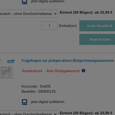
jetzt digital aufklären
Einheit (50 Bögen): ab
23,50 €
Einheit(en)
In den Warenkorb
Bogen drucken
Fragebogen zur präoperativen Blutgerinnungsanamnese
Sonderdruck - Kein Rückgaberecht
Kurzcode:
Dok05
Bestellnr.:
DE800125
jetzt digital aufklären
Einheit (50 Bögen): ab
23,50 €