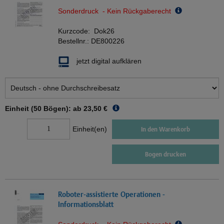
Sonderdruck - Kein Rückgaberecht
Kurzcode:
Dok26
Bestellnr.:
DE800226
jetzt digital aufklären
Einheit (50 Bögen): ab
23,50 €
Einheit(en)
In den Warenkorb
Bogen drucken
Roboter-assistierte Operationen -
Informationsblatt