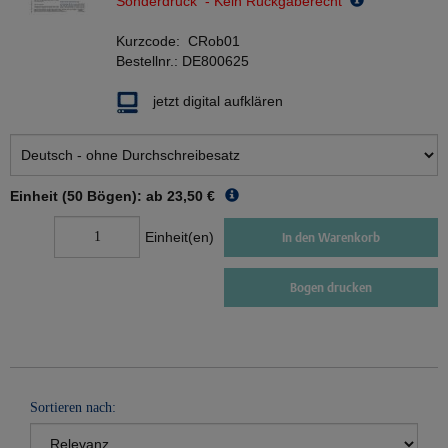
Sonderdruck - Kein Rückgaberecht
Kurzcode:
CRob01
Bestellnr.:
DE800625
jetzt digital aufklären
Einheit (50 Bögen): ab
23,50 €
Einheit(en)
In den Warenkorb
Bogen drucken
Sortieren nach: