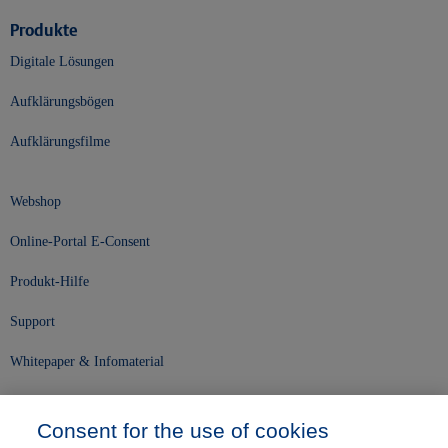
Produkte
Digitale Lösungen
Aufklärungsbögen
Aufklärungsfilme
Webshop
Online-Portal E-Consent
Produkt-Hilfe
Support
Whitepaper & Infomaterial
Unser Unternehmen
Consent for the use of cookies
Presse und News