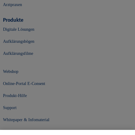
Arztpraxen
Produkte
Digitale Lösungen
Aufklärungsbögen
Aufklärungsfilme
Webshop
Online-Portal E-Consent
Produkt-Hilfe
Support
Whitepaper & Infomaterial
Unser Unternehmen