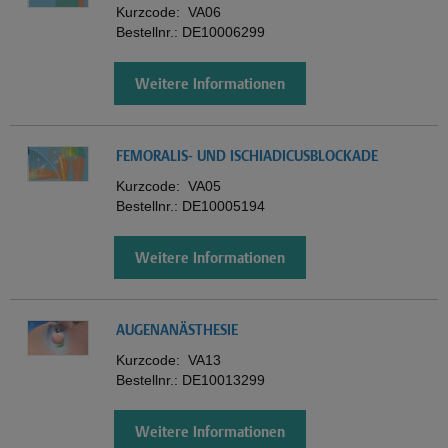
Kurzcode:
VA06
Bestellnr.:
DE10006299
Weitere Informationen
FEMORALIS- UND ISCHIADICUSBLOCKADE
Kurzcode:
VA05
Bestellnr.:
DE10005194
Weitere Informationen
AUGENANÄSTHESIE
Kurzcode:
VA13
Bestellnr.:
DE10013299
Weitere Informationen