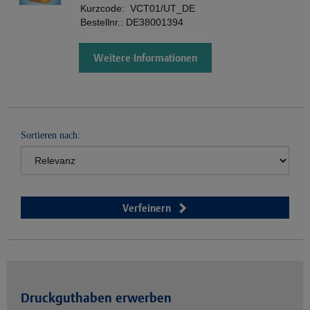
Kurzcode:
VCT01/UT_DE
Bestellnr.:
DE38001394
Weitere Informationen
Sortieren nach:
Verfeinern
Druckguthaben erwerben