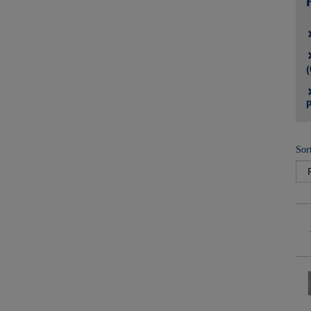
(
P
Sor