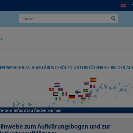
op
EMDSPRACHIGEN AUFKLÄRUNGSBÖGEN UNTERSTÜTZEN SIE BEI DER A
eitere Infos dazu finden Sie hier
Hinweise zum Aufklärungsbogen und zur