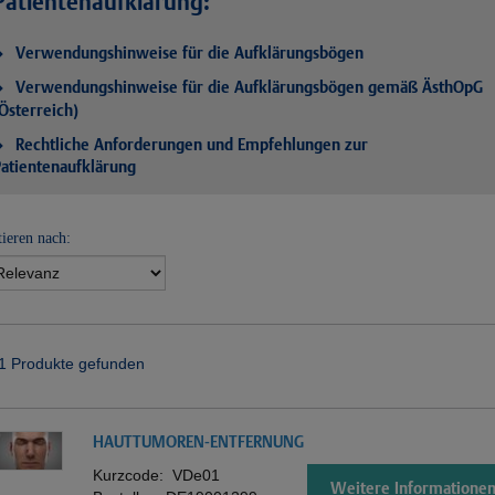
Patientenaufklärung:
Verwendungshinweise für die Aufklärungsbögen
Verwendungshinweise für die Aufklärungsbögen gemäß ÄsthOpG
Österreich)
Rechtliche Anforderungen und Empfehlungen zur
atientenaufklärung
tieren nach:
1 Produkte gefunden
HAUTTUMOREN-ENTFERNUNG
Kurzcode:
VDe01
Weitere Informatione