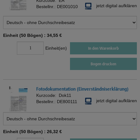
Kurzcode:
EA
jetzt digital aufklären
Bestellnr.:
DE001010
Einheit (50 Bögen) :
34,55 €
Einheit(en)
In den Warenkorb
Bogen drucken
Fotodokumentation (Einverständniserklärung)
Kurzcode:
Dok11
jetzt digital aufklären
Bestellnr.:
DE800111
Einheit (50 Bögen) :
26,32 €