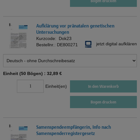
Bogen drucken
Aufklärung vor pränatalen genetischen
Untersuchungen
Kurzcode:
Dok23
jetzt digital aufklären
Bestellnr.:
DE800271
Einheit (50 Bögen) :
32,89 €
Einheit(en)
In den Warenkorb
Bogen drucken
Samenspendeempfängerin, Info nach
Samenspenderregistergesetz