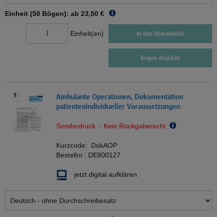
Einheit (50 Bögen): ab
23,50 €
Einheit(en)
In den Warenkorb
Bogen drucken
Ambulante Operationen, Dokumentation
patientenindividueller Voraussetzungen
Sonderdruck - Kein Rückgaberecht
Kurzcode:
DokAOP
Bestellnr.:
DE800127
jetzt digital aufklären