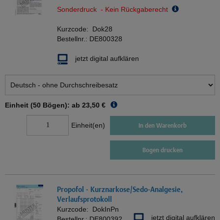
Sonderdruck - Kein Rückgaberecht
Kurzcode:
Dok28
Bestellnr.:
DE800328
jetzt digital aufklären
Einheit (50 Bögen): ab
23,50 €
Einheit(en)
In den Warenkorb
Bogen drucken
Propofol - Kurznarkose/Sedo-Analgesie,
Verlaufsprotokoll
Kurzcode:
DokInPn
jetzt digital aufklären
Bestellnr.:
DE800392