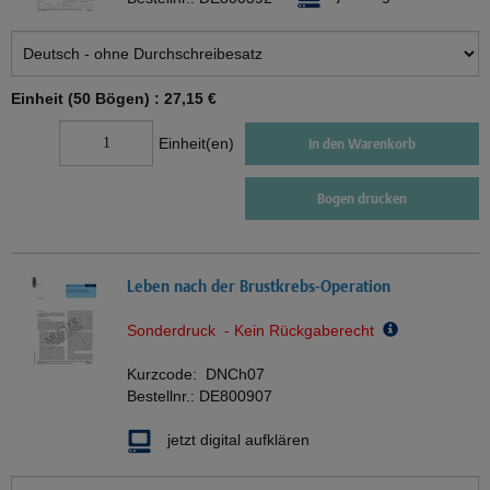
Einheit (50 Bögen) :
27,15 €
Einheit(en)
In den Warenkorb
Bogen drucken
Leben nach der Brustkrebs-Operation
Sonderdruck - Kein Rückgaberecht
Kurzcode:
DNCh07
Bestellnr.:
DE800907
jetzt digital aufklären