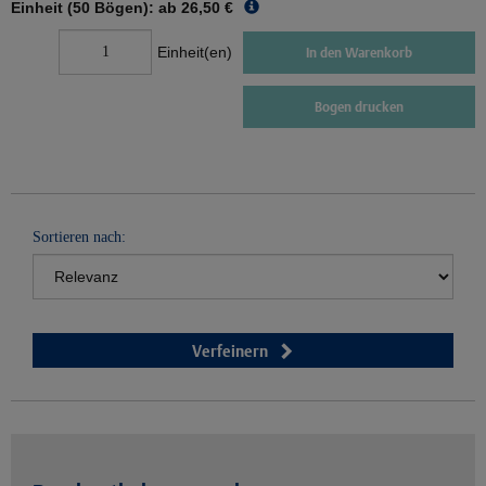
Einheit (50 Bögen): ab
26,50 €
Einheit(en)
In den Warenkorb
Bogen drucken
Sortieren nach:
Verfeinern