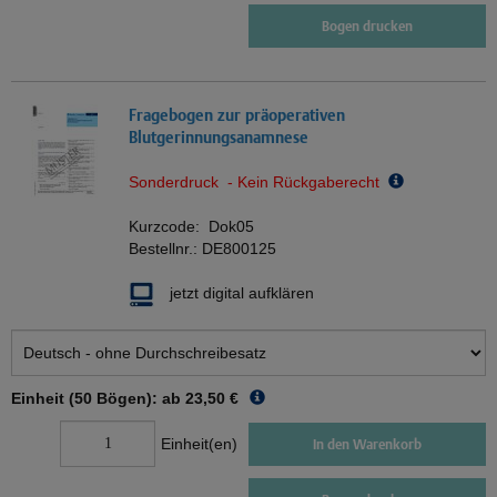
Bogen drucken
Fragebogen zur präoperativen
Blutgerinnungsanamnese
Sonderdruck - Kein Rückgaberecht
Kurzcode:
Dok05
Bestellnr.:
DE800125
jetzt digital aufklären
Einheit (50 Bögen): ab
23,50 €
Einheit(en)
In den Warenkorb