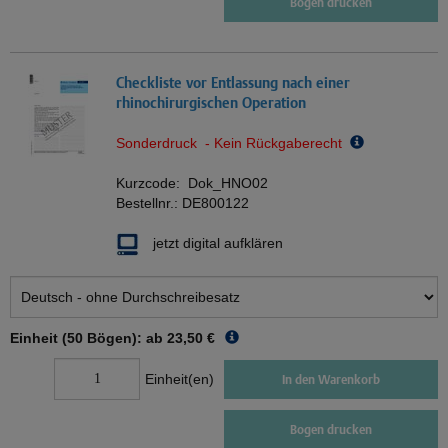
Bogen drucken
Checkliste vor Entlassung nach einer
rhinochirurgischen Operation
Sonderdruck - Kein Rückgaberecht
Kurzcode:
Dok_HNO02
Bestellnr.:
DE800122
jetzt digital aufklären
Einheit (50 Bögen): ab
23,50 €
Einheit(en)
In den Warenkorb
Bogen drucken