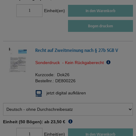
Einheit(en)
In den Warenkorb
Bogen drucken
Recht auf Zweitmeinung nach § 27b SGB V
Sonderdruck - Kein Rückgaberecht
Kurzcode:
Dok26
Bestellnr.:
DE800226
jetzt digital aufklären
Einheit (50 Bögen): ab
23,50 €
Einheit(en)
In den Warenkorb