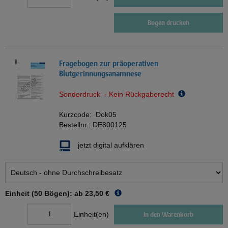
Bogen drucken
Fragebogen zur präoperativen
Blutgerinnungsanamnese
Sonderdruck - Kein Rückgaberecht
Kurzcode:
Dok05
Bestellnr.:
DE800125
jetzt digital aufklären
Einheit (50 Bögen): ab
23,50 €
Einheit(en)
In den Warenkorb