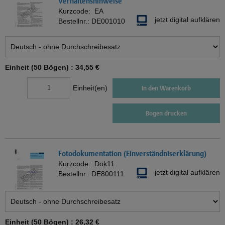
Verhaltenshinweise
Kurzcode:
EA
jetzt digital aufklären
Bestellnr.:
DE001010
Einheit (50 Bögen) :
34,55 €
Einheit(en)
In den Warenkorb
Bogen drucken
Fotodokumentation (Einverständniserklärung)
Kurzcode:
Dok11
jetzt digital aufklären
Bestellnr.:
DE800111
Einheit (50 Bögen) :
26,32 €