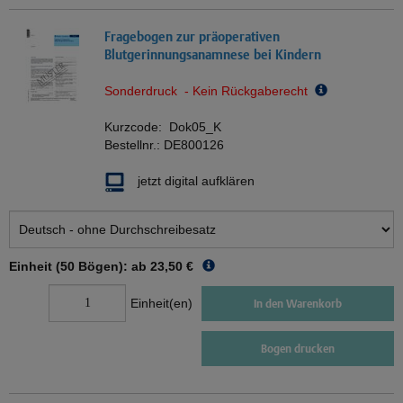
Fragebogen zur präoperativen
Blutgerinnungsanamnese bei Kindern
Sonderdruck - Kein Rückgaberecht
Kurzcode:
Dok05_K
Bestellnr.:
DE800126
jetzt digital aufklären
Einheit (50 Bögen): ab
23,50 €
Einheit(en)
In den Warenkorb
Bogen drucken