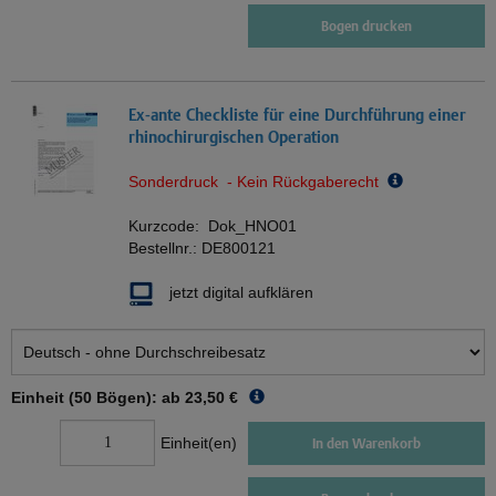
Bogen drucken
Ex-ante Checkliste für eine Durchführung einer
rhinochirurgischen Operation
Sonderdruck - Kein Rückgaberecht
Kurzcode:
Dok_HNO01
Bestellnr.:
DE800121
jetzt digital aufklären
Einheit (50 Bögen): ab
23,50 €
Einheit(en)
In den Warenkorb