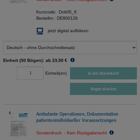
Kurzcode:
Dok05_K
Bestellnr.:
DE800126
jetzt digital aufklären
Einheit (50 Bögen): ab
23,50 €
Einheit(en)
In den Warenkorb
Bogen drucken
Ambulante Operationen, Dokumentation
patientenindividueller Voraussetzungen
Sonderdruck - Kein Rückgaberecht