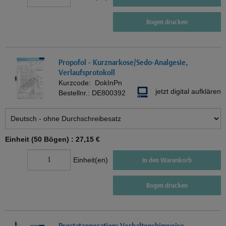
Bogen drucken
Propofol - Kurznarkose/Sedo-Analgesie,
Verlaufsprotokoll
Kurzcode:
DokInPn
jetzt digital aufklären
Bestellnr.:
DE800392
Einheit (50 Bögen) :
27,15 €
Einheit(en)
In den Warenkorb
Bogen drucken
Prostataoperation; Verhaltenshinweise