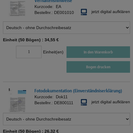
Verhaltenshinweise
Kurzcode:
EA
jetzt digital aufklären
Bestellnr.:
DE001010
Einheit (50 Bögen) :
34,55 €
Einheit(en)
In den Warenkorb
Bogen drucken
Fotodokumentation (Einverständniserklärung)
Kurzcode:
Dok11
jetzt digital aufklären
Bestellnr.:
DE800111
Einheit (50 Bögen) :
26,32 €