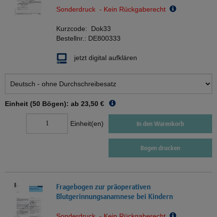
Sonderdruck - Kein Rückgaberecht
Kurzcode:
Dok33
Bestellnr.:
DE800333
jetzt digital aufklären
Einheit (50 Bögen): ab
23,50 €
Einheit(en)
In den Warenkorb
Bogen drucken
Fragebogen zur präoperativen
Blutgerinnungsanamnese bei Kindern
Sonderdruck - Kein Rückgaberecht