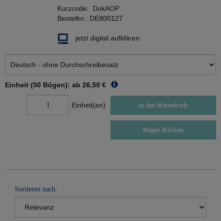
Kurzcode:
DokAOP
Bestellnr.:
DE800127
jetzt digital aufklären
Einheit (50 Bögen): ab
26,50 €
Einheit(en)
In den Warenkorb
Bogen drucken
Sortieren nach: