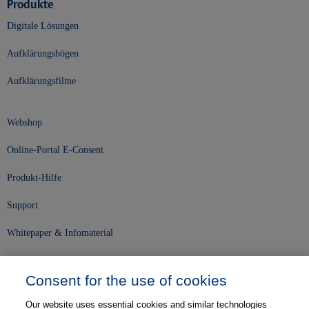
Produkte
Digitale Lösungen
Aufklärungsbögen
Aufklärungsfilme
Webshop
Online-Portal E-Consent
Produkt-Hilfe
Support
Whitepaper & Infomaterial
Unser Unternehmen
Consent for the use of cookies
Presse und News
Our website uses essential cookies and similar technologies