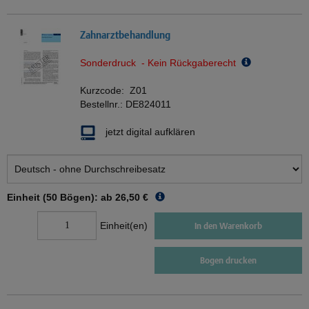
Zahnarztbehandlung
Sonderdruck - Kein Rückgaberecht
Kurzcode:
Z01
Bestellnr.:
DE824011
jetzt digital aufklären
Einheit (50 Bögen): ab
26,50 €
Einheit(en)
In den Warenkorb
Bogen drucken