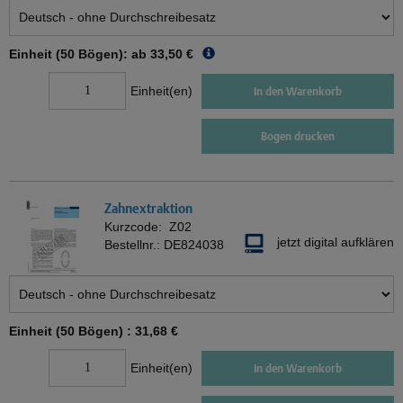
Einheit (50 Bögen): ab
33,50 €
Einheit(en)
In den Warenkorb
Bogen drucken
Zahnextraktion
Kurzcode:
Z02
jetzt digital aufklären
Bestellnr.:
DE824038
Einheit (50 Bögen) :
31,68 €
Einheit(en)
In den Warenkorb