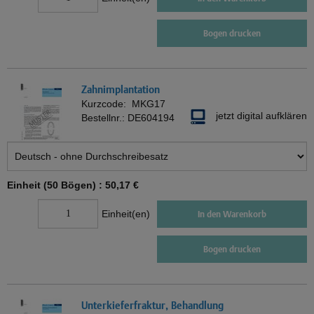
Bogen drucken
Zahnimplantation
Kurzcode:
MKG17
jetzt digital aufklären
Bestellnr.:
DE604194
Einheit (50 Bögen) :
50,17 €
Einheit(en)
In den Warenkorb
Bogen drucken
Unterkieferfraktur, Behandlung