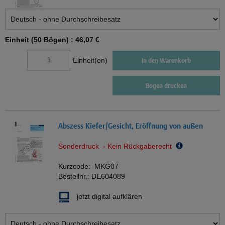
Einheit (50 Bögen) :
46,07 €
Einheit(en)
In den Warenkorb
Bogen drucken
Abszess Kiefer/Gesicht, Eröffnung von außen
Sonderdruck - Kein Rückgaberecht
Kurzcode:
MKG07
Bestellnr.:
DE604089
jetzt digital aufklären