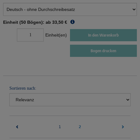
Einheit (50 Bögen): ab
33,50 €
Einheit(en)
In den Warenkorb
Bogen drucken
Sortieren nach:
(current)
2
1