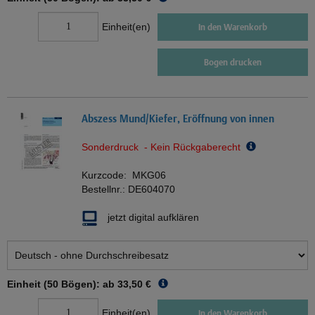
Einheit(en)
In den Warenkorb
Bogen drucken
Abszess Mund/Kiefer, Eröffnung von innen
Sonderdruck - Kein Rückgaberecht
Kurzcode:
MKG06
Bestellnr.:
DE604070
jetzt digital aufklären
Einheit (50 Bögen): ab
33,50 €
Einheit(en)
In den Warenkorb