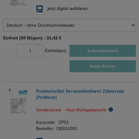
jetzt digital aufklären
Einheit (50 Bögen) :
31,42 €
Einheit(en)
In den Warenkorb
Bogen drucken
Provisorischer herausnehmbarer Zahnersatz
(Prothese)
Sonderdruck - Kein Rückgaberecht
Kurzcode:
ZP01
Bestellnr.:
DE824381