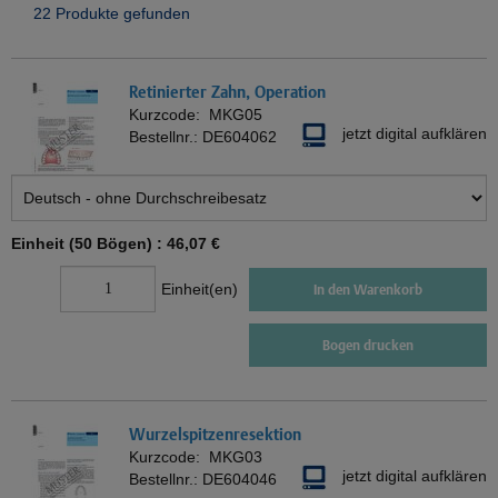
22 Produkte gefunden
Retinierter Zahn, Operation
Kurzcode:
MKG05
jetzt digital aufklären
Bestellnr.:
DE604062
Einheit (50 Bögen) :
46,07 €
Einheit(en)
In den Warenkorb
Bogen drucken
Wurzelspitzenresektion
Kurzcode:
MKG03
jetzt digital aufklären
Bestellnr.:
DE604046