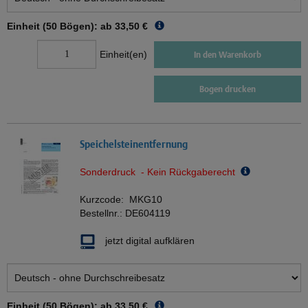
Einheit (50 Bögen): ab
33,50 €
Einheit(en)
In den Warenkorb
Bogen drucken
Speichelsteinentfernung
Sonderdruck - Kein Rückgaberecht
Kurzcode:
MKG10
Bestellnr.:
DE604119
jetzt digital aufklären
Einheit (50 Bögen): ab
33,50 €