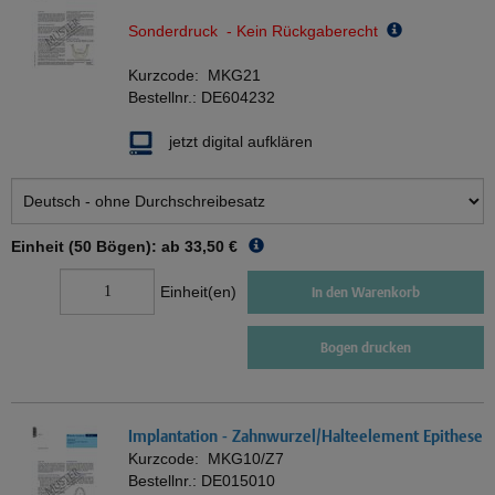
Sonderdruck - Kein Rückgaberecht
Kurzcode:
MKG21
Bestellnr.:
DE604232
jetzt digital aufklären
Einheit (50 Bögen): ab
33,50 €
Einheit(en)
In den Warenkorb
Bogen drucken
Implantation - Zahnwurzel/Halteelement Epithese
Kurzcode:
MKG10/Z7
Bestellnr.:
DE015010