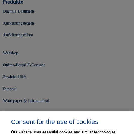
Produkte
Digitale Lösungen
Aufklärungsbögen
Aufklärungsfilme
Webshop
Online-Portal E-Consent
Produkt-Hilfe
Support
Whitepaper & Infomaterial
Unser Unternehmen
Consent for the use of cookies
Presse und News
Our website uses essential cookies and similar technologies