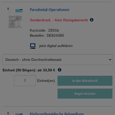
Parodontal-Operationen
Sonderdruck - Kein Rückgaberecht
Kurzcode:
ZE01b
Bestellnr.:
DE824380
jetzt digital aufklären
Einheit (50 Bögen): ab
33,50 €
Einheit(en)
In den Warenkorb
Bogen drucken
Kieferorthopädische Behandlung