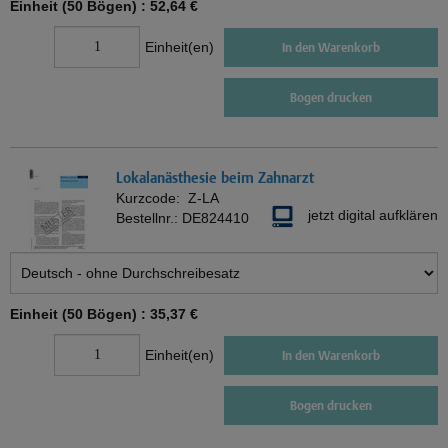
Einheit (50 Bögen) :
52,64 €
Einheit(en)
In den Warenkorb
Bogen drucken
Lokalanästhesie beim Zahnarzt
Kurzcode:
Z-LA
jetzt digital aufklären
Bestellnr.:
DE824410
Einheit (50 Bögen) :
35,37 €
Einheit(en)
In den Warenkorb
Bogen drucken