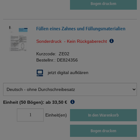
Bogen drucken
Füllen eines Zahnes und Füllungsmaterialien
Sonderdruck - Kein Rückgaberecht
Kurzcode:
ZE02
Bestellnr.:
DE824356
jetzt digital aufklären
Einheit (50 Bögen): ab
33,50 €
Einheit(en)
In den Warenkorb
Bogen drucken