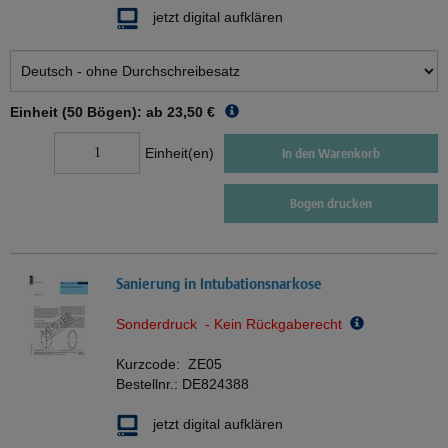
jetzt digital aufklären
Einheit (50 Bögen): ab
23,50 €
Einheit(en)
In den Warenkorb
Bogen drucken
Sanierung in Intubationsnarkose
Sonderdruck - Kein Rückgaberecht
Kurzcode:
ZE05
Bestellnr.:
DE824388
jetzt digital aufklären