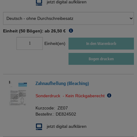
jetzt digital aufklären
Einheit (50 Bögen): ab
26,50 €
Einheit(en)
In den Warenkorb
Bogen drucken
Zahnaufhellung (Bleaching)
Sonderdruck - Kein Rückgaberecht
Kurzcode:
ZE07
Bestellnr.:
DE824502
jetzt digital aufklären