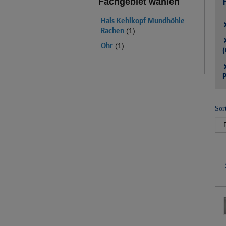
Fachgebiet wählen
Hals Kehlkopf Mundhöhle
Rachen
(1)
Ohr
(1)
(
P
Sor