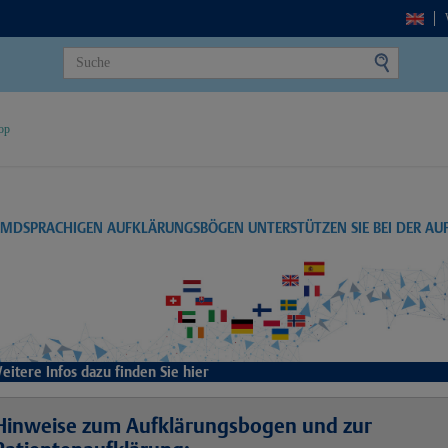
op
EMDSPRACHIGEN AUFKLÄRUNGSBÖGEN UNTERSTÜTZEN SIE BEI DER A
eitere Infos dazu finden Sie hier
Hinweise zum Aufklärungsbogen und zur