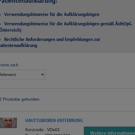
Patientenaufklärung:
Verwendungshinweise für die Aufklärungsbögen
Verwendungshinweise für die Aufklärungsbögen gemäß ÄsthOpG
Österreich)
Rechtliche Anforderungen und Empfehlungen zur
atientenaufklärung
tieren nach:
2 Produkte gefunden
HAUTTUMOREN-ENTFERNUNG
Kurzcode:
VDe01
Weitere Informatione