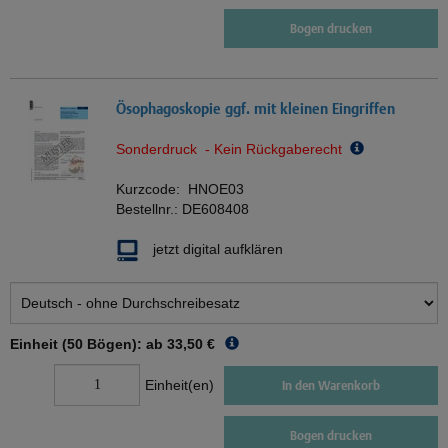
Bogen drucken
Ösophagoskopie ggf. mit kleinen Eingriffen
Sonderdruck - Kein Rückgaberecht
Kurzcode:
HNOE03
Bestellnr.:
DE608408
jetzt digital aufklären
Einheit (50 Bögen): ab
33,50 €
Einheit(en)
In den Warenkorb
Bogen drucken