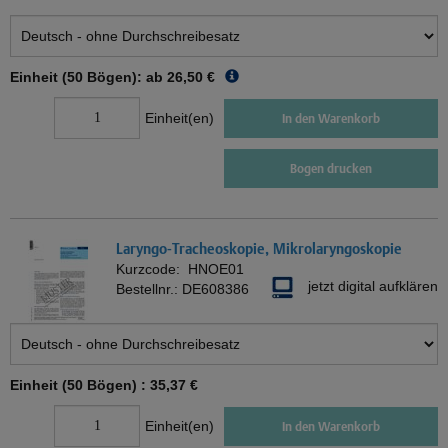
Einheit (50 Bögen): ab
26,50 €
Einheit(en)
In den Warenkorb
Bogen drucken
Laryngo-Tracheoskopie, Mikrolaryngoskopie
Kurzcode:
HNOE01
jetzt digital aufklären
Bestellnr.:
DE608386
Einheit (50 Bögen) :
35,37 €
Einheit(en)
In den Warenkorb