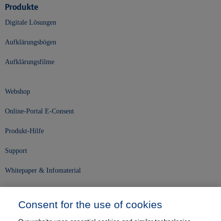
Produkte
Digitale Lösungen
Aufklärungsbögen
Aufklärungsfilme
Webshop
Online-Portal E-Consent
Produkt-Hilfe
Support
Whitepaper & Infomaterial
Unser Unternehmen
Consent for the use of cookies
Presse und News