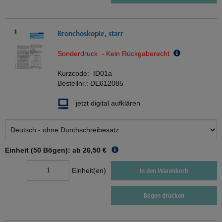
Bronchoskopie, starr
Sonderdruck - Kein Rückgaberecht
Kurzcode:
ID01a
Bestellnr.:
DE612085
jetzt digital aufklären
Einheit (50 Bögen): ab
26,50 €
Einheit(en)
In den Warenkorb
Bogen drucken