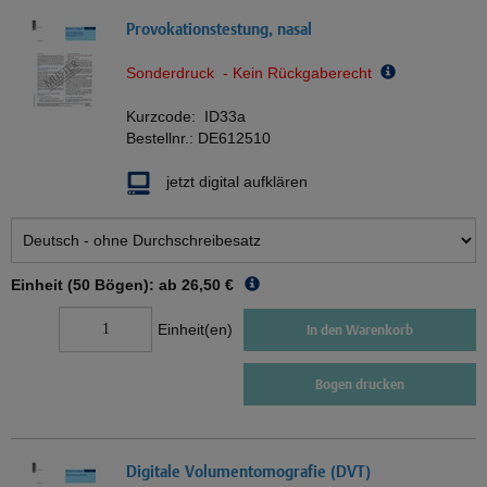
Provokationstestung, nasal
Sonderdruck - Kein Rückgaberecht
Kurzcode:
ID33a
Bestellnr.:
DE612510
jetzt digital aufklären
Einheit (50 Bögen): ab
26,50 €
Einheit(en)
In den Warenkorb
Bogen drucken
Digitale Volumentomografie (DVT)