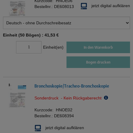
Kurzcode:
HNOE06
jetzt digital aufklären
Bestellnr.:
DE608013
Einheit (50 Bögen) :
41,53 €
Einheit(en)
In den Warenkorb
Bogen drucken
Bronchoskopie/Tracheo-Bronchoskopie
Sonderdruck - Kein Rückgaberecht
Kurzcode:
HNOE02
Bestellnr.:
DE608394
jetzt digital aufklären