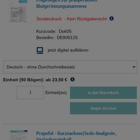
Blutgerinnungsanamnese
Sonderdruck - Kein Rückgaberecht
Kurzcode:
Dok05
Bestellnr.:
DE800125
jetzt digital aufklären
Einheit (50 Bögen): ab
23,50 €
Einheit(en)
In den Warenkorb
Bogen drucken
Propofol - Kurznarkose/Sedo-Analgesie,
Verlaufsprotokoll