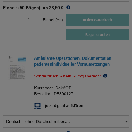
Einheit (50 Bögen): ab
23,50 €
Einheit(en)
In den Warenkorb
Bogen drucken
Ambulante Operationen, Dokumentation
patientenindividueller Voraussetzungen
Sonderdruck - Kein Rückgaberecht
Kurzcode:
DokAOP
Bestellnr.:
DE800127
jetzt digital aufklären