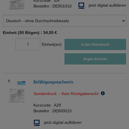
Kurzcode:
EA
jetzt digital aufklären
Bestellnr.:
DE001010
Einheit (50 Bögen) :
34,55 €
Einheit(en)
In den Warenkorb
Bogen drucken
Befähigungsnachweis
Sonderdruck - Kein Rückgaberecht
Kurzcode:
A29
Bestellnr.:
DE800015
jetzt digital aufklären