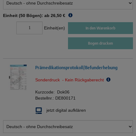
Einheit (50 Bögen): ab
26,50 €
Einheit(en)
In den Warenkorb
Bogen drucken
Prämedikationsprotokoll/Befunderhebung
Sonderdruck - Kein Rückgaberecht
Kurzcode:
Dok06
Bestellnr.:
DE800171
jetzt digital aufklären