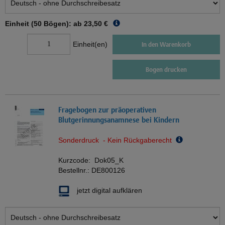
Einheit (50 Bögen): ab
23,50 €
Einheit(en)
In den Warenkorb
Bogen drucken
Fragebogen zur präoperativen
Blutgerinnungsanamnese bei Kindern
Sonderdruck - Kein Rückgaberecht
Kurzcode:
Dok05_K
Bestellnr.:
DE800126
jetzt digital aufklären