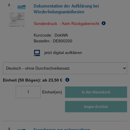
Dokumentation der Aufklärung bei
Wiederholungsanästhesien
Sonderdruck - Kein Rückgaberecht
Kurzcode:
DokWA
Bestellnr.:
DE800200
jetzt digital aufklären
Einheit (50 Bögen): ab
23,50 €
Einheit(en)
In den Warenkorb
Bogen drucken
Fragebogen zur präoperativen