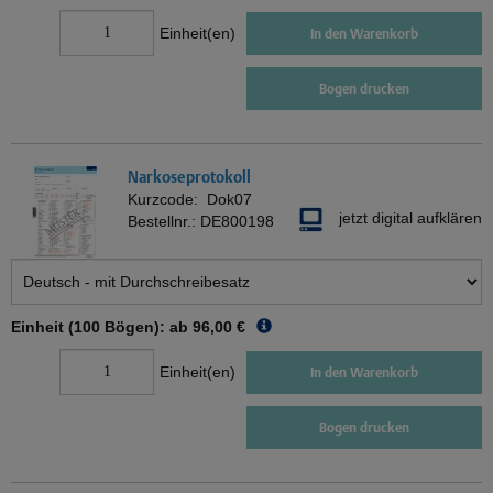
Einheit(en)
In den Warenkorb
Bogen drucken
Narkoseprotokoll
Kurzcode:
Dok07
jetzt digital aufklären
Bestellnr.:
DE800198
Einheit (100 Bögen): ab
96,00 €
Einheit(en)
In den Warenkorb
Bogen drucken