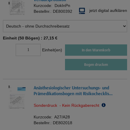
Kurzcode:
DokInPn
jetzt digital aufklären
Bestellnr.:
DE800392
Einheit (50 Bögen) :
27,15 €
Einheit(en)
In den Warenkorb
Bogen drucken
Anästhesiologischer Untersuchungs- und
Prämedikationsbogen mit Risikochecklis...
Sonderdruck - Kein Rückgaberecht
Kurzcode:
A27/A28
Bestellnr.:
DE802018