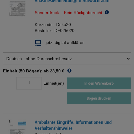
Anästhesieeinleitung/im Aufwachraum
Sonderdruck - Kein Rückgaberecht
Kurzcode:
Doku20
Bestellnr.:
DE025020
jetzt digital aufklären
Einheit (50 Bögen): ab
23,50 €
Einheit(en)
In den Warenkorb
Bogen drucken
Ambulante Eingriffe, Informationen und
Verhaltenshinweise