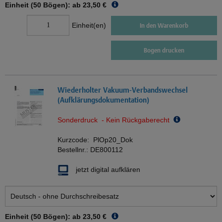
Einheit (50 Bögen): ab
23,50 €
Einheit(en)
In den Warenkorb
Bogen drucken
Wiederholter Vakuum-Verbandswechsel
(Aufklärungsdokumentation)
Sonderdruck - Kein Rückgaberecht
Kurzcode:
PlOp20_Dok
Bestellnr.:
DE800112
jetzt digital aufklären
Einheit (50 Bögen): ab
23,50 €