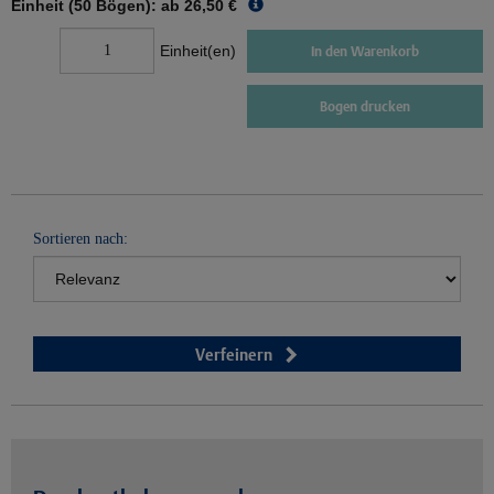
Einheit (50 Bögen): ab
26,50 €
Einheit(en)
In den Warenkorb
Bogen drucken
Sortieren nach:
Verfeinern