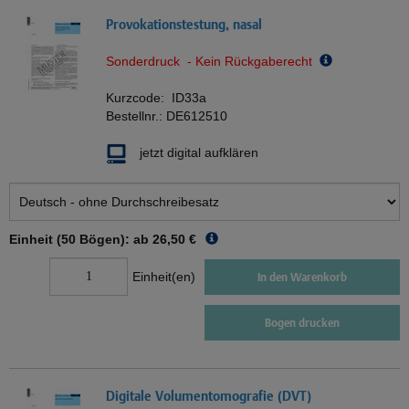
Provokationstestung, nasal
Sonderdruck - Kein Rückgaberecht
Kurzcode:
ID33a
Bestellnr.:
DE612510
jetzt digital aufklären
Einheit (50 Bögen): ab
26,50 €
Einheit(en)
In den Warenkorb
Bogen drucken
Digitale Volumentomografie (DVT)