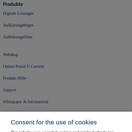
Produkte
Digitale Lösungen
Aufklärungsbögen
Aufklärungsfilme
Webshop
Online-Portal E-Consent
Produkt-Hilfe
Support
Whitepaper & Infomaterial
Unser Unternehmen
Consent for the use of cookies
Presse und News