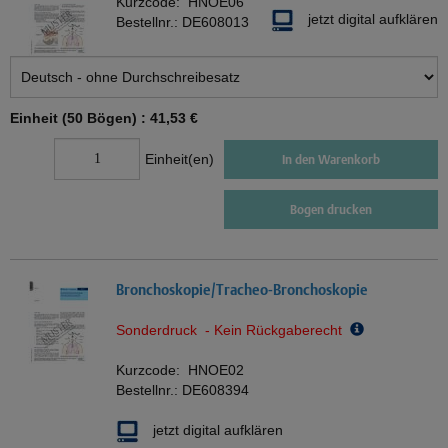
Kurzcode:
HNOE06
jetzt digital aufklären
Bestellnr.:
DE608013
Einheit (50 Bögen) :
41,53 €
Einheit(en)
In den Warenkorb
Bogen drucken
Bronchoskopie/Tracheo-Bronchoskopie
Sonderdruck - Kein Rückgaberecht
Kurzcode:
HNOE02
Bestellnr.:
DE608394
jetzt digital aufklären