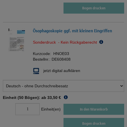
Bogen drucken
Ösophagoskopie ggf. mit kleinen Eingriffen
Sonderdruck - Kein Rückgaberecht
Kurzcode:
HNOE03
Bestellnr.:
DE608408
jetzt digital aufklären
Einheit (50 Bögen): ab
33,50 €
Einheit(en)
In den Warenkorb
Bogen drucken