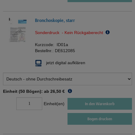
Bronchoskopie, starr
Sonderdruck - Kein Rückgaberecht
Kurzcode:
ID01a
Bestellnr.:
DE612085
jetzt digital aufklären
Einheit (50 Bögen): ab
26,50 €
Einheit(en)
In den Warenkorb
Bogen drucken