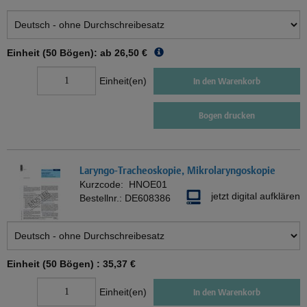
Einheit (50 Bögen): ab
26,50 €
Einheit(en)
In den Warenkorb
Bogen drucken
Laryngo-Tracheoskopie, Mikrolaryngoskopie
Kurzcode:
HNOE01
jetzt digital aufklären
Bestellnr.:
DE608386
Einheit (50 Bögen) :
35,37 €
Einheit(en)
In den Warenkorb