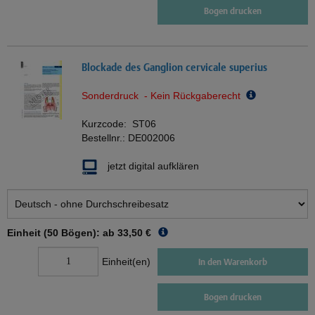
Bogen drucken
Blockade des Ganglion cervicale superius
Sonderdruck - Kein Rückgaberecht
Kurzcode:
ST06
Bestellnr.:
DE002006
jetzt digital aufklären
Einheit (50 Bögen): ab
33,50 €
Einheit(en)
In den Warenkorb
Bogen drucken