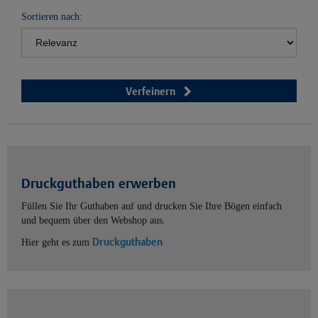
Sortieren nach:
Verfeinern
Druckguthaben erwerben
Füllen Sie Ihr Guthaben auf und drucken Sie Ihre Bögen einfach
und bequem über den Webshop aus.
Druckguthaben
Hier geht es zum