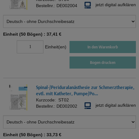
jetzt digital aufklären
Bestellnr.:
DE002004
Einheit (50 Bögen) :
37,41 €
Einheit(en)
In den Warenkorb
Bogen drucken
Spinal-/Periduralanästhesie zur Schmerztherapie,
evtl. mit Katheter, Pumpe/Po...
Kurzcode:
ST02
jetzt digital aufklären
Bestellnr.:
DE002002
Einheit (50 Bögen) :
33,73 €