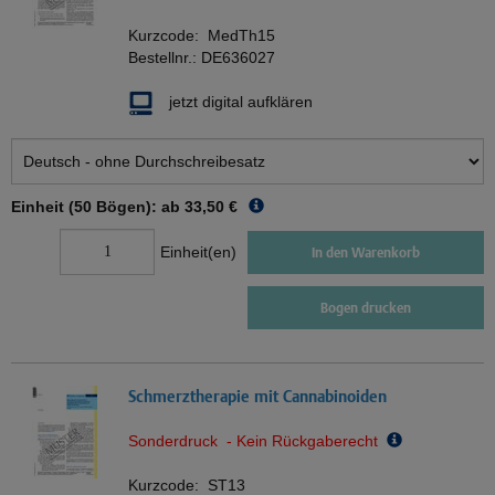
Kurzcode:
MedTh15
Bestellnr.:
DE636027
jetzt digital aufklären
Einheit (50 Bögen): ab
33,50 €
Einheit(en)
In den Warenkorb
Bogen drucken
Schmerztherapie mit Cannabinoiden
Sonderdruck - Kein Rückgaberecht
Kurzcode:
ST13