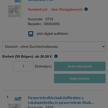
Sonderdruck - Kein Rückgaberecht
Kurzcode:
ST01
Bestellnr.:
DE002001
jetzt digital aufklären
Einheit (50 Bögen): ab
26,50 €
Einheit(en)
In den Warenkorb
Bogen drucken
Paravertebralblockade/Infiltration v.
Lokalanästhetika in paravertebrale Musk...
Kurzcode:
ST04