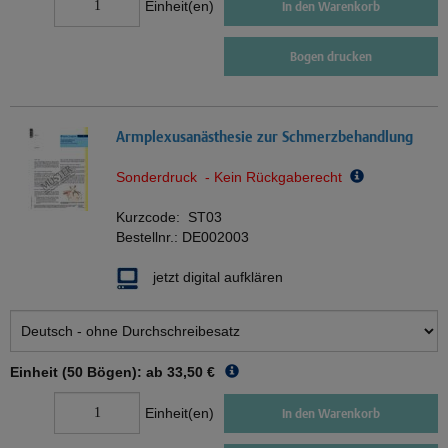
Einheit(en)
In den Warenkorb
Bogen drucken
Armplexusanästhesie zur Schmerzbehandlung
Sonderdruck - Kein Rückgaberecht
Kurzcode:
ST03
Bestellnr.:
DE002003
jetzt digital aufklären
Einheit (50 Bögen): ab
33,50 €
Einheit(en)
In den Warenkorb