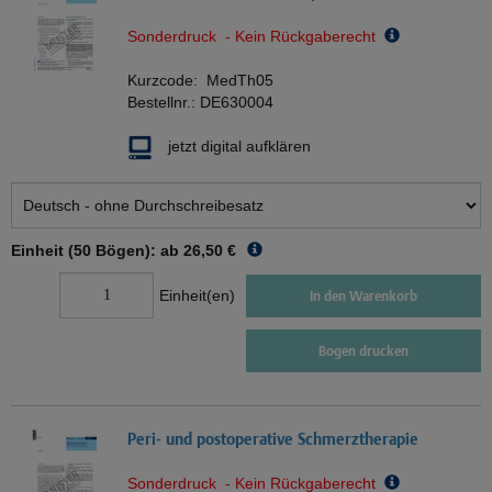
Sonderdruck - Kein Rückgaberecht
Kurzcode:
MedTh05
Bestellnr.:
DE630004
jetzt digital aufklären
Einheit (50 Bögen): ab
26,50 €
Einheit(en)
In den Warenkorb
Bogen drucken
Peri- und postoperative Schmerztherapie
Sonderdruck - Kein Rückgaberecht