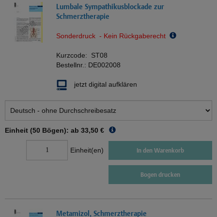
Lumbale Sympathikusblockade zur
Schmerztherapie
Sonderdruck - Kein Rückgaberecht
Kurzcode:
ST08
Bestellnr.:
DE002008
jetzt digital aufklären
Einheit (50 Bögen): ab
33,50 €
Einheit(en)
In den Warenkorb
Bogen drucken
Metamizol, Schmerztherapie