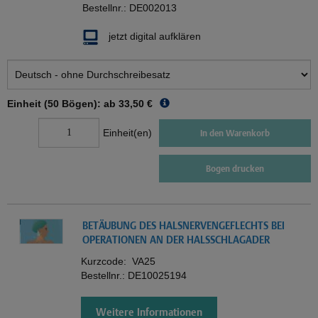
Bestellnr.:
DE002013
jetzt digital aufklären
Einheit (50 Bögen): ab
33,50 €
Einheit(en)
In den Warenkorb
Bogen drucken
BETÄUBUNG DES HALSNERVENGEFLECHTS BEI
OPERATIONEN AN DER HALSSCHLAGADER
Kurzcode:
VA25
Bestellnr.:
DE10025194
Weitere Informationen