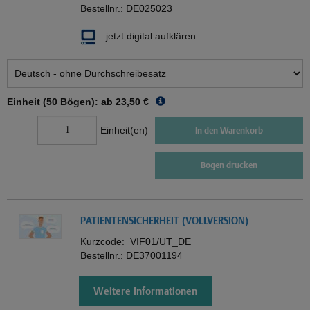
Bestellnr.:
DE025023
jetzt digital aufklären
Einheit (50 Bögen): ab
23,50 €
Einheit(en)
In den Warenkorb
Bogen drucken
PATIENTENSICHERHEIT (VOLLVERSION)
Kurzcode:
VIF01/UT_DE
Bestellnr.:
DE37001194
Weitere Informationen