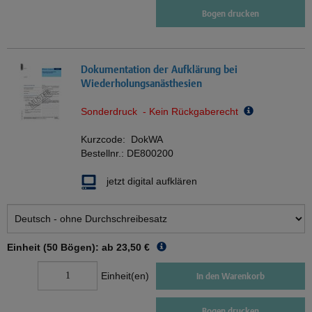
Bogen drucken
Dokumentation der Aufklärung bei
Wiederholungsanästhesien
Sonderdruck - Kein Rückgaberecht
Kurzcode:
DokWA
Bestellnr.:
DE800200
jetzt digital aufklären
Einheit (50 Bögen): ab
23,50 €
Einheit(en)
In den Warenkorb
Bogen drucken