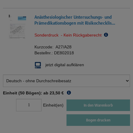
Anästhesiologischer Untersuchungs- und
Prämedikationsbogen mit Risikochecklis...
Sonderdruck - Kein Rückgaberecht
Kurzcode:
A27/A28
Bestellnr.:
DE802018
jetzt digital aufklären
Einheit (50 Bögen): ab
23,50 €
Einheit(en)
In den Warenkorb
Bogen drucken