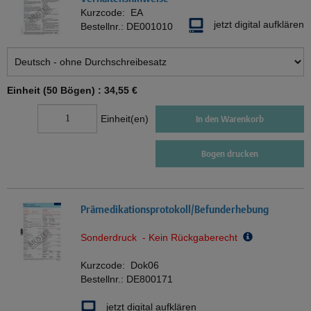
Kurzcode:
EA
jetzt digital aufklären
Bestellnr.:
DE001010
Einheit (50 Bögen) :
34,55 €
Einheit(en)
In den Warenkorb
Bogen drucken
Prämedikationsprotokoll/Befunderhebung
Sonderdruck - Kein Rückgaberecht
Kurzcode:
Dok06
Bestellnr.:
DE800171
jetzt digital aufklären