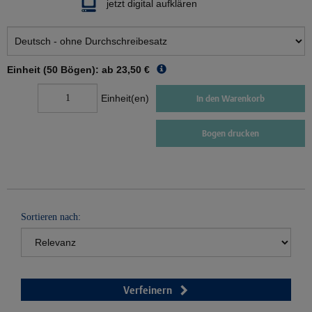
jetzt digital aufklären
Einheit (50 Bögen): ab
23,50 €
Einheit(en)
In den Warenkorb
Bogen drucken
Sortieren nach:
Verfeinern