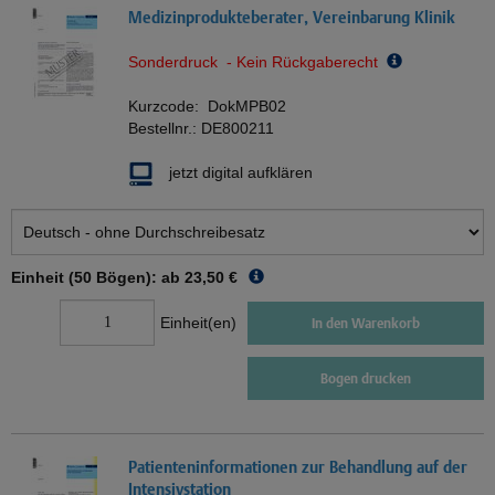
Medizinprodukteberater, Vereinbarung Klinik
Sonderdruck - Kein Rückgaberecht
Kurzcode:
DokMPB02
Bestellnr.:
DE800211
jetzt digital aufklären
Einheit (50 Bögen): ab
23,50 €
Einheit(en)
In den Warenkorb
Bogen drucken
Patienteninformationen zur Behandlung auf der
Intensivstation