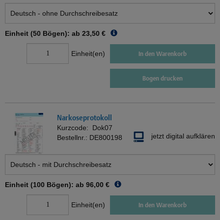
Einheit (50 Bögen): ab
23,50 €
Einheit(en)
In den Warenkorb
Bogen drucken
Narkoseprotokoll
Kurzcode:
Dok07
jetzt digital aufklären
Bestellnr.:
DE800198
Einheit (100 Bögen): ab
96,00 €
Einheit(en)
In den Warenkorb