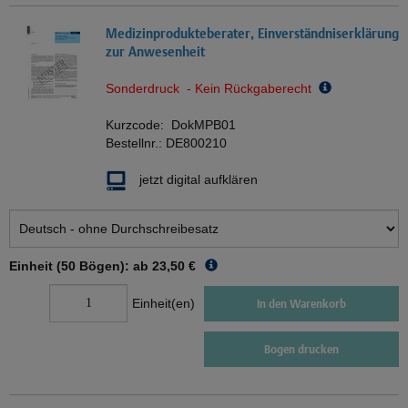
Medizinprodukteberater, Einverständniserklärung
zur Anwesenheit
Sonderdruck - Kein Rückgaberecht
Kurzcode:
DokMPB01
Bestellnr.:
DE800210
jetzt digital aufklären
Einheit (50 Bögen): ab
23,50 €
Einheit(en)
In den Warenkorb
Bogen drucken