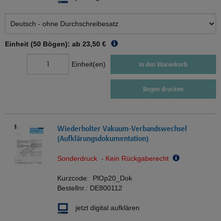
Einheit (50 Bögen): ab
23,50 €
Einheit(en)
In den Warenkorb
Bogen drucken
Wiederholter Vakuum-Verbandswechsel
(Aufklärungsdokumentation)
Sonderdruck - Kein Rückgaberecht
Kurzcode:
PlOp20_Dok
Bestellnr.:
DE800112
jetzt digital aufklären