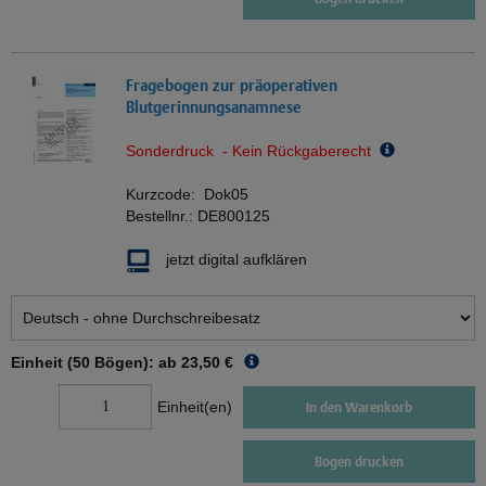
Fragebogen zur präoperativen
Blutgerinnungsanamnese
Sonderdruck - Kein Rückgaberecht
Kurzcode:
Dok05
Bestellnr.:
DE800125
jetzt digital aufklären
Einheit (50 Bögen): ab
23,50 €
Einheit(en)
In den Warenkorb
Bogen drucken