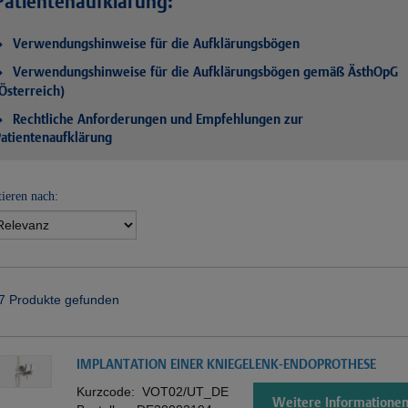
Patientenaufklärung:
Verwendungshinweise für die Aufklärungsbögen
Verwendungshinweise für die Aufklärungsbögen gemäß ÄsthOpG
Österreich)
Rechtliche Anforderungen und Empfehlungen zur
atientenaufklärung
tieren nach:
7 Produkte gefunden
IMPLANTATION EINER KNIEGELENK-ENDOPROTHESE
Kurzcode:
VOT02/UT_DE
Weitere Informatione