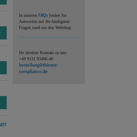
FAQs
In unseren
finden Sie
Antworten auf die häufigsten
Fragen rund um den Webshop.
n
Ihr direkter Kontakt zu uns:
+49 9131 93406-40
bestellung@thieme-
n
compliance.de
n
MIT