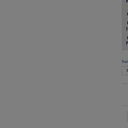
(
P
Sor