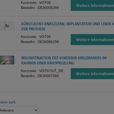
Kurzcode:
VOT05
Weitere Informatione
Bestellnr.:
DE30005299
KÜNSTLICHES KNIEGELENK: IMPLANTATION UND LEBEN 
DER PROTHESE
Kurzcode:
VOT06
Weitere Informatione
Bestellnr.:
DE30006299
REKONSTRUKTION DES VORDEREN KREUZBANDES IM
RAHMEN EINER KNIESPIEGELUNG
Kurzcode:
VOT07/UT_DE
Weitere Informatione
Bestellnr.:
DE30007394
tieren nach: