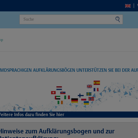
op
EMDSPRACHIGEN AUFKLÄRUNGSBÖGEN UNTERSTÜTZEN SIE BEI DER A
eitere Infos dazu finden Sie hier
Hinweise zum Aufklärungsbogen und zur