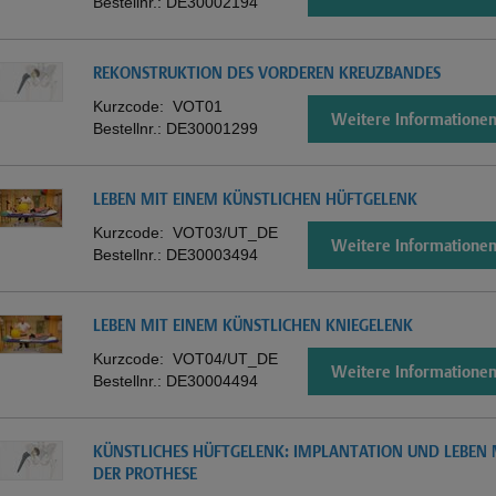
Bestellnr.:
DE30002194
REKONSTRUKTION DES VORDEREN KREUZBANDES
Kurzcode:
VOT01
Weitere Informatione
Bestellnr.:
DE30001299
LEBEN MIT EINEM KÜNSTLICHEN HÜFTGELENK
Kurzcode:
VOT03/UT_DE
Weitere Informatione
Bestellnr.:
DE30003494
LEBEN MIT EINEM KÜNSTLICHEN KNIEGELENK
Kurzcode:
VOT04/UT_DE
Weitere Informatione
Bestellnr.:
DE30004494
KÜNSTLICHES HÜFTGELENK: IMPLANTATION UND LEBEN 
DER PROTHESE