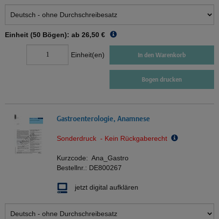
Einheit (50 Bögen): ab
26,50 €
Einheit(en)
In den Warenkorb
Bogen drucken
Gastroenterologie, Anamnese
Sonderdruck - Kein Rückgaberecht
Kurzcode:
Ana_Gastro
Bestellnr.:
DE800267
jetzt digital aufklären