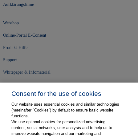
Aufklärungsfilme
Webshop
Online-Portal E-Consent
Produkt-Hilfe
Support
Whitepaper & Infomaterial
Unser Unternehmen
Consent for the use of cookies
Presse und News
Our website uses essential cookies and similar technologies
Karriere
(hereinafter "Cookies”) by default to ensure basic website
functions.
We use optional cookies for personalized advertising,
Kontakt
content, social networks, user analysis and to help us to
improve website navigation and our marketing and
Web-Semniare