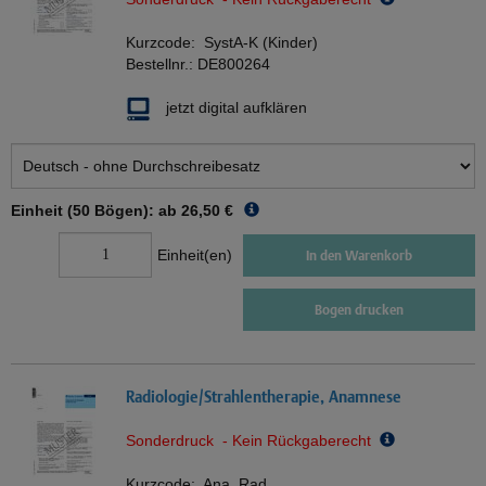
Kurzcode:
SystA-K (Kinder)
Bestellnr.:
DE800264
jetzt digital aufklären
Einheit (50 Bögen): ab
26,50 €
Einheit(en)
In den Warenkorb
Bogen drucken
Radiologie/Strahlentherapie, Anamnese
Sonderdruck - Kein Rückgaberecht
Kurzcode:
Ana_Rad