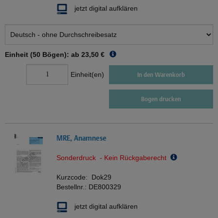
jetzt digital aufklären
Einheit (50 Bögen): ab
23,50 €
Einheit(en)
In den Warenkorb
Bogen drucken
MRE, Anamnese
Sonderdruck - Kein Rückgaberecht
Kurzcode:
Dok29
Bestellnr.:
DE800329
jetzt digital aufklären