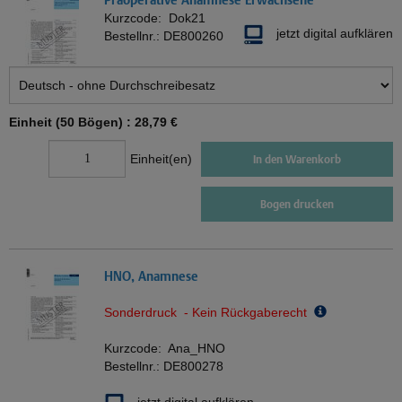
Kurzcode:
Dok21
jetzt digital aufklären
Bestellnr.:
DE800260
Einheit (50 Bögen) :
28,79 €
Einheit(en)
In den Warenkorb
Bogen drucken
HNO, Anamnese
Sonderdruck - Kein Rückgaberecht
Kurzcode:
Ana_HNO
Bestellnr.:
DE800278