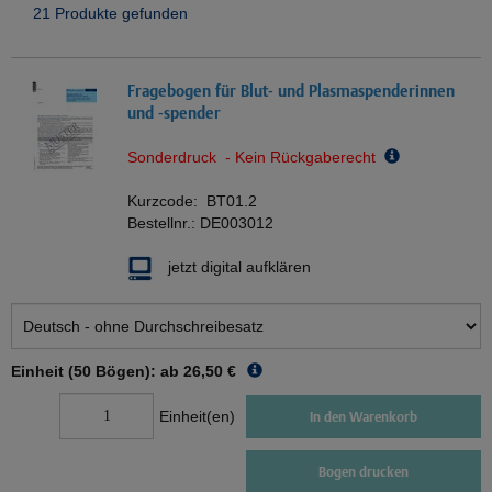
21 Produkte gefunden
Fragebogen für Blut- und Plasmaspenderinnen
und -spender
Sonderdruck - Kein Rückgaberecht
Kurzcode:
BT01.2
Bestellnr.:
DE003012
jetzt digital aufklären
Einheit (50 Bögen): ab
26,50 €
Einheit(en)
In den Warenkorb
Bogen drucken