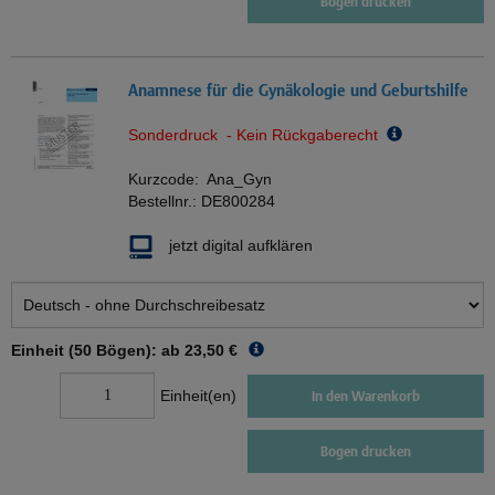
Bogen drucken
Anamnese für die Gynäkologie und Geburtshilfe
Sonderdruck - Kein Rückgaberecht
Kurzcode:
Ana_Gyn
Bestellnr.:
DE800284
jetzt digital aufklären
Einheit (50 Bögen): ab
23,50 €
Einheit(en)
In den Warenkorb
Bogen drucken