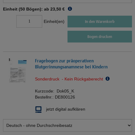
Einheit (50 Bögen): ab
23,50 €
Einheit(en)
In den Warenkorb
Bogen drucken
Fragebogen zur präoperativen
Blutgerinnungsanamnese bei Kindern
Sonderdruck - Kein Rückgaberecht
Kurzcode:
Dok05_K
Bestellnr.:
DE800126
jetzt digital aufklären