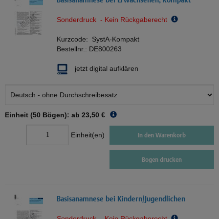
Sonderdruck - Kein Rückgaberecht
Kurzcode:
SystA-Kompakt
Bestellnr.:
DE800263
jetzt digital aufklären
Einheit (50 Bögen): ab
23,50 €
Einheit(en)
In den Warenkorb
Bogen drucken
Basisanamnese bei Kindern/Jugendlichen
Sonderdruck - Kein Rückgaberecht