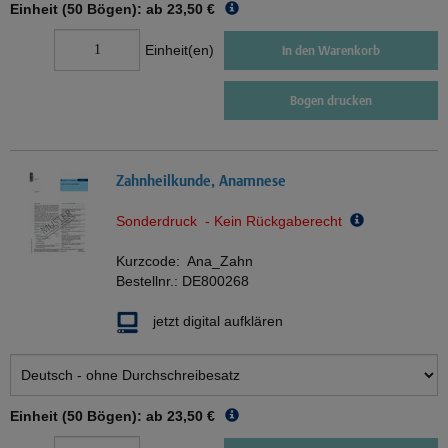
Einheit (50 Bögen): ab
23,50 €
Einheit(en)
In den Warenkorb
Bogen drucken
Zahnheilkunde, Anamnese
Sonderdruck - Kein Rückgaberecht
Kurzcode:
Ana_Zahn
Bestellnr.:
DE800268
jetzt digital aufklären
Einheit (50 Bögen): ab
23,50 €