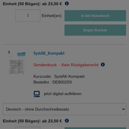
Einheit (50 Bögen): ab
23,50 €
Einheit(en)
In den Warenkorb
Bogen drucken
SystAK_Kompakt
Sonderdruck - Kein Rückgaberecht
Kurzcode:
SystAK-Kompakt
Bestellnr.:
DE800259
jetzt digital aufklären
Einheit (50 Bögen): ab
23,50 €