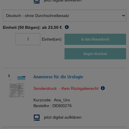
jetzt digital aufklären
Einheit (50 Bögen): ab
23,50 €
Einheit(en)
In den Warenkorb
Bogen drucken
Anamnese für die Urologie
Sonderdruck - Kein Rückgaberecht
Kurzcode:
Ana_Uro
Bestellnr.:
DE800276
jetzt digital aufklären