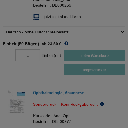
Bestellnr.:
DE800266
jetzt digital aufklären
Einheit (50 Bögen): ab
23,50 €
Einheit(en)
In den Warenkorb
Bogen drucken
Ophthalmologie, Anamnese
Sonderdruck - Kein Rückgaberecht
Kurzcode:
Ana_Oph
Bestellnr.:
DE800277