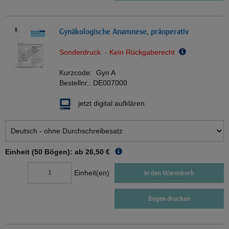
Gynäkologische Anamnese, präoperativ
Sonderdruck - Kein Rückgaberecht
Kurzcode:
Gyn A
Bestellnr.:
DE007000
jetzt digital aufklären
Einheit (50 Bögen): ab
26,50 €
Einheit(en)
In den Warenkorb
Bogen drucken