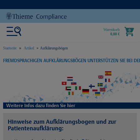
Warenkorb
0
0,00 €
Startseite
Artikel
Aufklärungsbögen
text.skipToContent
text.skipToNavigation
FREMDSPRACHIGEN AUFKLÄRUNGSBÖGEN UNTERSTÜTZEN SIE BEI D
Weitere Infos dazu finden Sie hier
Hinweise zum Aufklärungsbogen und zur
Patientenaufklärung: