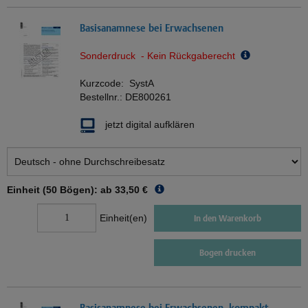
Basisanamnese bei Erwachsenen
Sonderdruck - Kein Rückgaberecht
Kurzcode:
SystA
Bestellnr.:
DE800261
jetzt digital aufklären
Einheit (50 Bögen): ab
33,50 €
Einheit(en)
In den Warenkorb
Bogen drucken
Basisanamnese bei Erwachsenen, kompakt