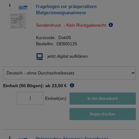
Fragebogen zur präoperativen
Blutgerinnungsanamnese
Sonderdruck - Kein Rückgaberecht
Kurzcode:
Dok05
Bestellnr.:
DE800125
jetzt digital aufklären
Einheit (50 Bögen): ab
23,50 €
Einheit(en)
In den Warenkorb
Bogen drucken
Präoperative Anamnese Erwachsene