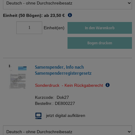
Einheit (50 Bögen): ab
23,50 €
Einheit(en)
In den Warenkorb
Bogen drucken
Samenspender, Info nach
Samenspenderregistergesetz
Sonderdruck - Kein Rückgaberecht
Kurzcode:
Dok27
Bestellnr.:
DE800227
jetzt digital aufklären