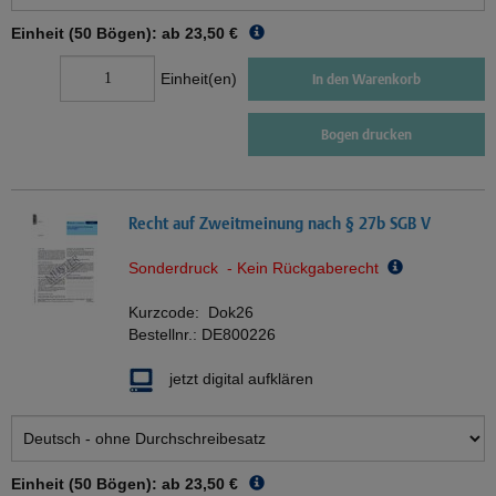
Einheit (50 Bögen): ab
23,50 €
Einheit(en)
In den Warenkorb
Bogen drucken
Recht auf Zweitmeinung nach § 27b SGB V
Sonderdruck - Kein Rückgaberecht
Kurzcode:
Dok26
Bestellnr.:
DE800226
jetzt digital aufklären
Einheit (50 Bögen): ab
23,50 €