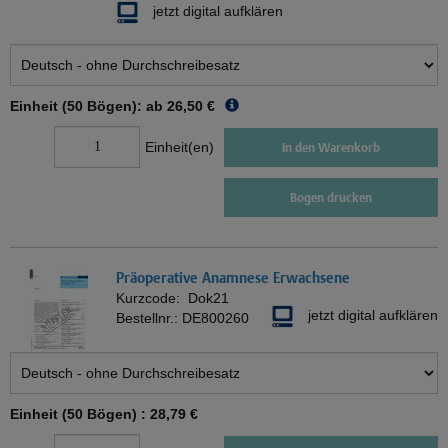
jetzt digital aufklären
Einheit (50 Bögen): ab
26,50 €
Einheit(en)
In den Warenkorb
Bogen drucken
Präoperative Anamnese Erwachsene
Kurzcode:
Dok21
jetzt digital aufklären
Bestellnr.:
DE800260
Einheit (50 Bögen) :
28,79 €