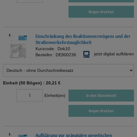
Bogen drucken
Einschränkung des Reaktionsvermögens und der
Straßenverkehrstauglichkeit
Kurzcode:
Dok10
jetzt digital aufklären
Bestellnr.:
DE800236
Einheit (50 Bögen) :
20,21 €
Einheit(en)
In den Warenkorb
Bogen drucken
Aufklärung vor pränatalen genetischen