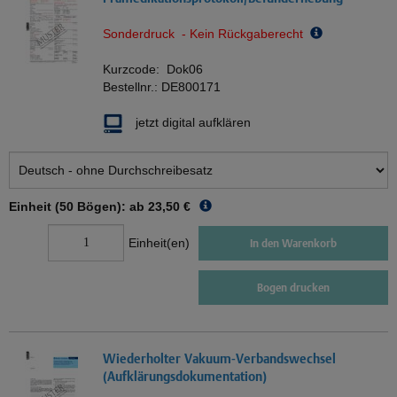
Sonderdruck - Kein Rückgaberecht
Kurzcode:
Dok06
Bestellnr.:
DE800171
jetzt digital aufklären
Einheit (50 Bögen): ab
23,50 €
Einheit(en)
In den Warenkorb
Bogen drucken
Wiederholter Vakuum-Verbandswechsel
(Aufklärungsdokumentation)