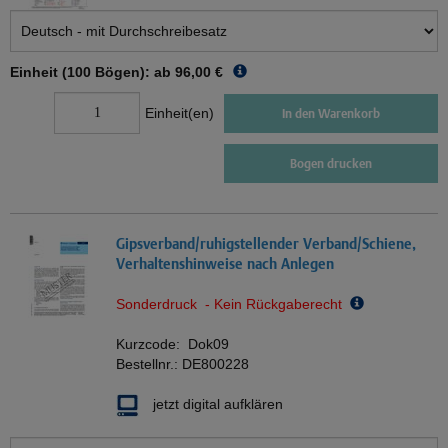
Einheit (100 Bögen): ab
96,00 €
Einheit(en)
In den Warenkorb
Bogen drucken
Gipsverband/ruhigstellender Verband/Schiene,
Verhaltenshinweise nach Anlegen
Sonderdruck - Kein Rückgaberecht
Kurzcode:
Dok09
Bestellnr.:
DE800228
jetzt digital aufklären