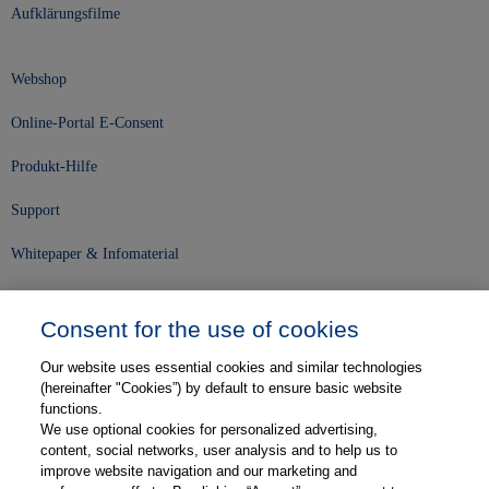
Aufklärungsfilme
Webshop
Online-Portal E-Consent
Produkt-Hilfe
Support
Whitepaper & Infomaterial
Unser Unternehmen
Consent for the use of cookies
Presse und News
Our website uses essential cookies and similar technologies
Karriere
(hereinafter "Cookies”) by default to ensure basic website
functions.
We use optional cookies for personalized advertising,
Kontakt
content, social networks, user analysis and to help us to
improve website navigation and our marketing and
Web-Semniare