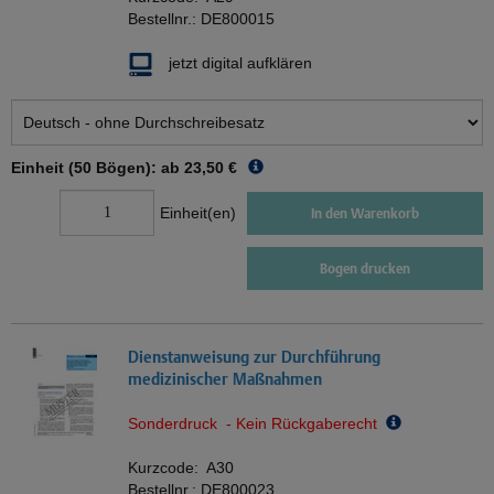
Bestellnr.:
DE800015
jetzt digital aufklären
Einheit (50 Bögen): ab
23,50 €
Einheit(en)
In den Warenkorb
Bogen drucken
Dienstanweisung zur Durchführung
medizinischer Maßnahmen
Sonderdruck - Kein Rückgaberecht
Kurzcode:
A30
Bestellnr.:
DE800023