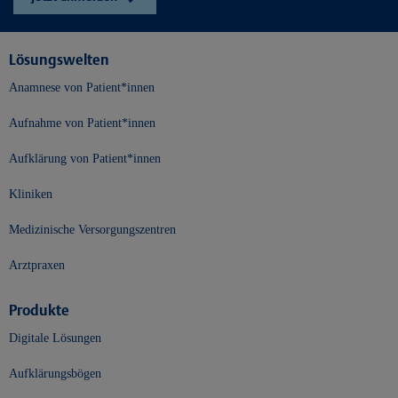
Lösungswelten
Anamnese von Patient*innen
Aufnahme von Patient*innen
Aufklärung von Patient*innen
Kliniken
Medizinische Versorgungszentren
Arztpraxen
Produkte
Digitale Lösungen
Aufklärungsbögen