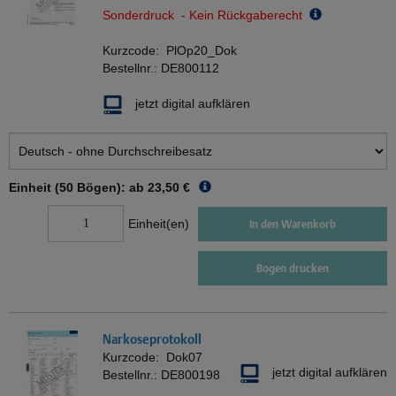
Sonderdruck - Kein Rückgaberecht
Kurzcode:
PlOp20_Dok
Bestellnr.:
DE800112
jetzt digital aufklären
Einheit (50 Bögen): ab
23,50 €
Einheit(en)
In den Warenkorb
Bogen drucken
Narkoseprotokoll
Kurzcode:
Dok07
jetzt digital aufklären
Bestellnr.:
DE800198