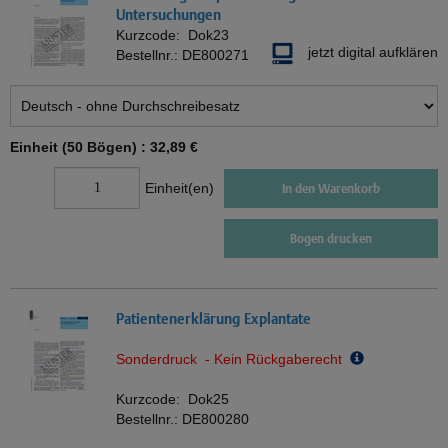
Untersuchungen
Kurzcode:
Dok23
jetzt digital aufklären
Bestellnr.:
DE800271
Einheit (50 Bögen) :
32,89 €
Einheit(en)
In den Warenkorb
Bogen drucken
Patientenerklärung Explantate
Sonderdruck - Kein Rückgaberecht
Kurzcode:
Dok25
Bestellnr.:
DE800280