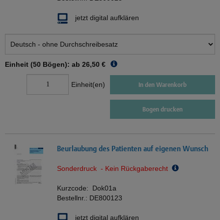
jetzt digital aufklären
Einheit (50 Bögen): ab
26,50 €
Einheit(en)
In den Warenkorb
Bogen drucken
Beurlaubung des Patienten auf eigenen Wunsch
Sonderdruck - Kein Rückgaberecht
Kurzcode:
Dok01a
Bestellnr.:
DE800123
jetzt digital aufklären