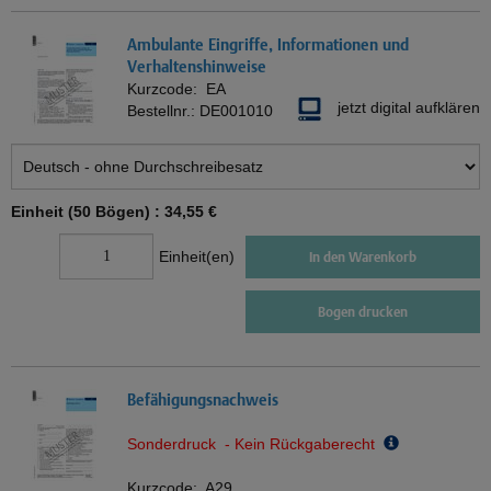
Ambulante Eingriffe, Informationen und
Verhaltenshinweise
Kurzcode:
EA
jetzt digital aufklären
Bestellnr.:
DE001010
Einheit (50 Bögen) :
34,55 €
Einheit(en)
In den Warenkorb
Bogen drucken
Befähigungsnachweis
Sonderdruck - Kein Rückgaberecht
Kurzcode:
A29