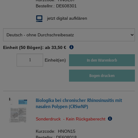
Bestellnr.:
DE608301
jetzt digital aufklären
Einheit (50 Bögen): ab
33,50 €
Einheit(en)
In den Warenkorb
Bogen drucken
Biologika bei chronischer Rhinosinusitis mit
nasalen Polypen (CRSwNP)
Sonderdruck - Kein Rückgaberecht
Kurzcode:
HNON15
Bestellnr.:
DE608018