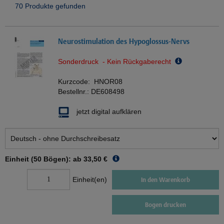
70 Produkte gefunden
Neurostimulation des Hypoglossus-Nervs
Sonderdruck - Kein Rückgaberecht
Kurzcode:
HNOR08
Bestellnr.:
DE608498
jetzt digital aufklären
Einheit (50 Bögen): ab
33,50 €
Einheit(en)
In den Warenkorb
Bogen drucken