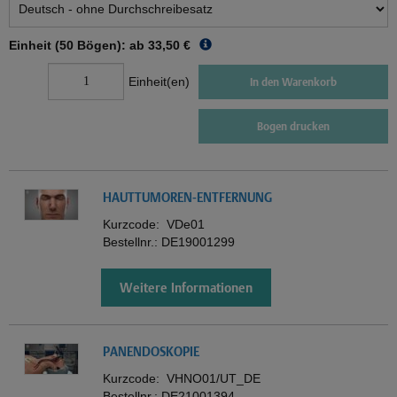
Einheit (50 Bögen): ab
33,50 €
Einheit(en)
In den Warenkorb
Bogen drucken
HAUTTUMOREN-ENTFERNUNG
Kurzcode:
VDe01
Bestellnr.:
DE19001299
Weitere Informationen
PANENDOSKOPIE
Kurzcode:
VHNO01/UT_DE
Bestellnr.:
DE21001394