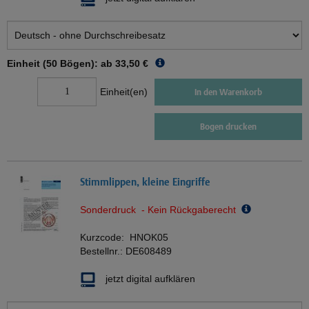
Einheit (50 Bögen): ab
33,50 €
Einheit(en)
In den Warenkorb
Bogen drucken
Stimmlippen, kleine Eingriffe
Sonderdruck - Kein Rückgaberecht
Kurzcode:
HNOK05
Bestellnr.:
DE608489
jetzt digital aufklären