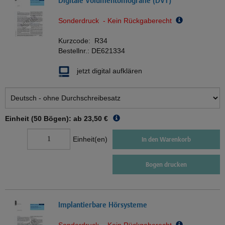
Digitale Volumentomografie (DVT)
Sonderdruck - Kein Rückgaberecht
Kurzcode:
R34
Bestellnr.:
DE621334
jetzt digital aufklären
Einheit (50 Bögen): ab
23,50 €
Einheit(en)
In den Warenkorb
Bogen drucken
Implantierbare Hörsysteme