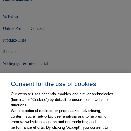
Webshop
Online-Portal E-Consent
Produkt-Hilfe
Support
Whitepaper & Infomaterial
Unser Unternehmen
Consent for the use of cookies
Presse und News
Our website uses essential cookies and similar technologies
Karriere
(hereinafter "Cookies”) by default to ensure basic website
functions.
We use optional cookies for personalized advertising,
Kontakt
content, social networks, user analysis and to help us to
improve website navigation and our marketing and
Web-Semniare
performance efforts. By clicking “Accept”, you consent to