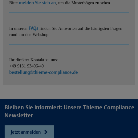
melden Sie sich an
Bitte
, um die Musterbögen zu sehen.
FAQs
In unseren
finden Sie Antworten auf die häufigsten Fragen
rund um den Webshop.
Ihr direkter Kontakt zu uns:
+49 9131 93406-40
bestellung@thieme-compliance.de
Bleiben Sie informiert: Unsere Thieme Compliance
Newsletter
Jetzt anmelden