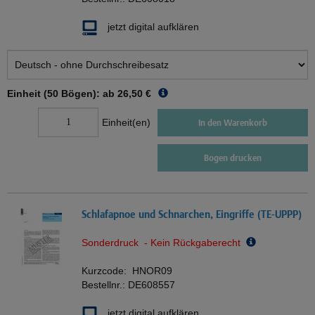
jetzt digital aufklären
Einheit (50 Bögen): ab
26,50 €
Einheit(en)
In den Warenkorb
Bogen drucken
Schlafapnoe und Schnarchen, Eingriffe (TE-UPPP)
Sonderdruck - Kein Rückgaberecht
Kurzcode:
HNOR09
Bestellnr.:
DE608557
jetzt digital aufklären