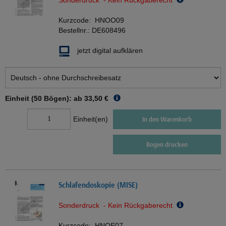
Sonderdruck - Kein Rückgaberecht
Kurzcode:
HNOO09
Bestellnr.:
DE608496
jetzt digital aufklären
Einheit (50 Bögen): ab
33,50 €
Einheit(en)
In den Warenkorb
Bogen drucken
Schlafendoskopie (MISE)
Sonderdruck - Kein Rückgaberecht
Kurzcode:
HNOE07