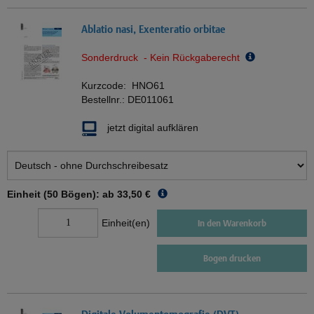
Ablatio nasi, Exenteratio orbitae
Sonderdruck - Kein Rückgaberecht
Kurzcode:
HNO61
Bestellnr.:
DE011061
jetzt digital aufklären
Einheit (50 Bögen): ab
33,50 €
Einheit(en)
In den Warenkorb
Bogen drucken