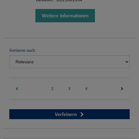
Weitere Informationen
Sortieren nach:
2
3
(current)
4
Verfeinern