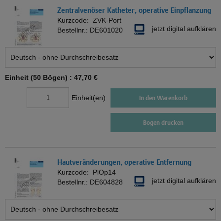
Zentralvenöser Katheter, operative Einpflanzung
Kurzcode:
ZVK-Port
jetzt digital aufklären
Bestellnr.:
DE601020
Einheit (50 Bögen) :
47,70 €
Einheit(en)
In den Warenkorb
Bogen drucken
Hautveränderungen, operative Entfernung
Kurzcode:
PlOp14
jetzt digital aufklären
Bestellnr.:
DE604828