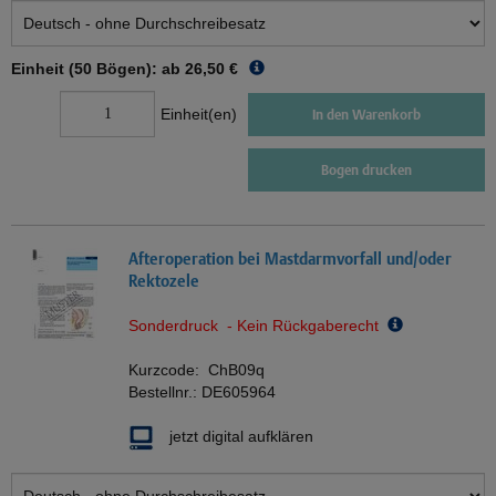
Einheit (50 Bögen): ab
26,50 €
Einheit(en)
In den Warenkorb
Bogen drucken
Afteroperation bei Mastdarmvorfall und/oder
Rektozele
Sonderdruck - Kein Rückgaberecht
Kurzcode:
ChB09q
Bestellnr.:
DE605964
jetzt digital aufklären