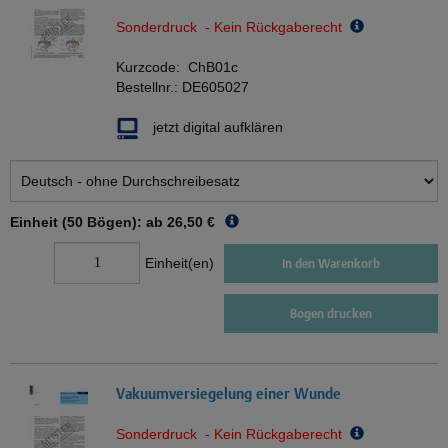
Sonderdruck - Kein Rückgaberecht
Kurzcode:
ChB01c
Bestellnr.:
DE605027
jetzt digital aufklären
Einheit (50 Bögen): ab
26,50 €
Einheit(en)
In den Warenkorb
Bogen drucken
Vakuumversiegelung einer Wunde
Sonderdruck - Kein Rückgaberecht