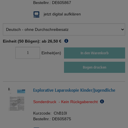
Bestellnr.:
DE605867
jetzt digital aufklären
Einheit (50 Bögen): ab
26,50 €
Einheit(en)
In den Warenkorb
Bogen drucken
Explorative Laparoskopie Kinder/Jugendliche
Sonderdruck - Kein Rückgaberecht
Kurzcode:
ChB10l
Bestellnr.:
DE605875