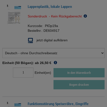
Lappenplastik, lokale Lappen
Sonderdruck - Kein Rückgaberecht
Kurzcode:
PlOp19a
Bestellnr.:
DE604917
jetzt digital aufklären
Einheit (50 Bögen): ab
26,50 €
Einheit(en)
In den Warenkorb
Bogen drucken
Funktionsstörung Speiseröhre, Eingriffe