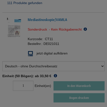
111 Produkte gefunden
Mediastinoskopie/VAMLA
Sonderdruck - Kein Rückgaberecht
Kurzcode:
CT11
Bestellnr.:
DE021011
jetzt digital aufklären
Einheit (50 Bögen): ab
33,50 €
Einheit(en)
In den Warenkorb
Bogen drucken