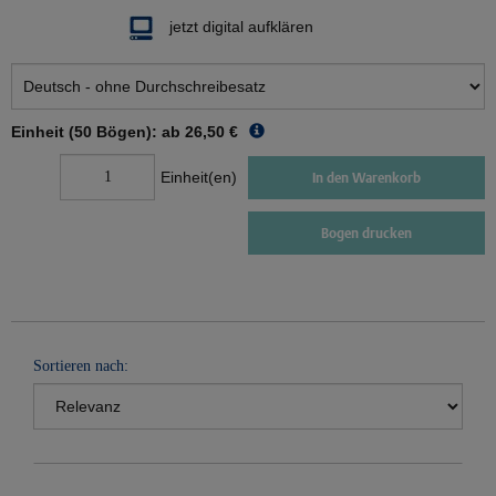
jetzt digital aufklären
Einheit (50 Bögen): ab
26,50 €
Einheit(en)
In den Warenkorb
Bogen drucken
Sortieren nach: