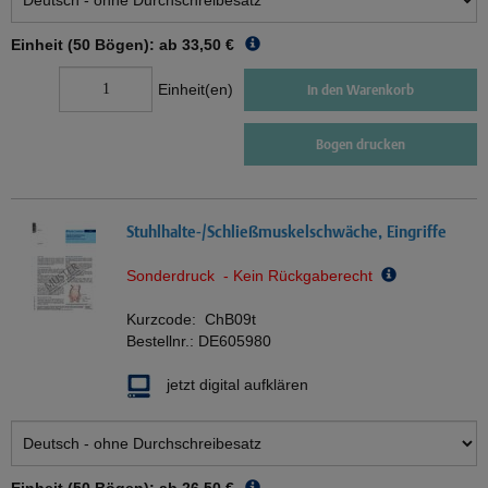
Einheit (50 Bögen): ab
33,50 €
Einheit(en)
In den Warenkorb
Bogen drucken
Stuhlhalte-/Schließmuskelschwäche, Eingriffe
Sonderdruck - Kein Rückgaberecht
Kurzcode:
ChB09t
Bestellnr.:
DE605980
jetzt digital aufklären