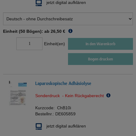
jetzt digital aufklären
Einheit (50 Bögen): ab
26,50 €
Einheit(en)
In den Warenkorb
Bogen drucken
Laparoskopische Adhäsiolyse
Sonderdruck - Kein Rückgaberecht
Kurzcode:
ChB10i
Bestellnr.:
DE605859
jetzt digital aufklären