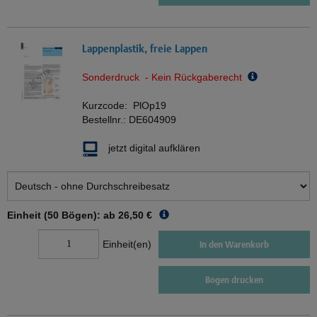
Lappenplastik, freie Lappen
Sonderdruck - Kein Rückgaberecht
Kurzcode:
PlOp19
Bestellnr.:
DE604909
jetzt digital aufklären
Einheit (50 Bögen): ab
26,50 €
Einheit(en)
In den Warenkorb
Bogen drucken