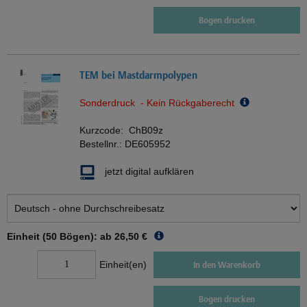
Bogen drucken
TEM bei Mastdarmpolypen
Sonderdruck - Kein Rückgaberecht
Kurzcode:
ChB09z
Bestellnr.:
DE605952
jetzt digital aufklären
Einheit (50 Bögen): ab
26,50 €
Einheit(en)
In den Warenkorb
Bogen drucken