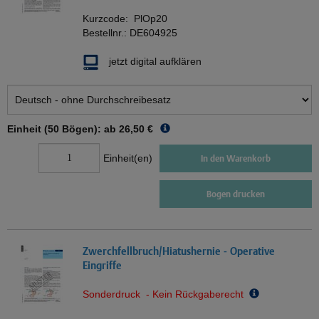
Kurzcode:
PlOp20
Bestellnr.:
DE604925
jetzt digital aufklären
Einheit (50 Bögen): ab
26,50 €
Einheit(en)
In den Warenkorb
Bogen drucken
Zwerchfellbruch/Hiatushernie - Operative
Eingriffe
Sonderdruck - Kein Rückgaberecht