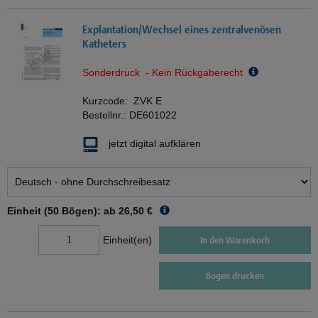
Explantation/Wechsel eines zentralvenösen
Katheters
Sonderdruck - Kein Rückgaberecht
Kurzcode:
ZVK E
Bestellnr.:
DE601022
jetzt digital aufklären
Einheit (50 Bögen): ab
26,50 €
Einheit(en)
In den Warenkorb
Bogen drucken