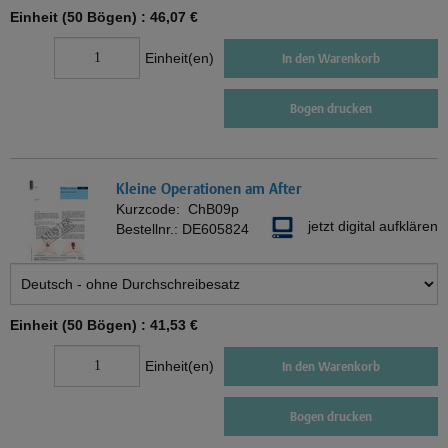
Einheit (50 Bögen) :
46,07 €
Einheit(en)
In den Warenkorb
Bogen drucken
Kleine Operationen am After
Kurzcode:
ChB09p
jetzt digital aufklären
Bestellnr.:
DE605824
Einheit (50 Bögen) :
41,53 €
Einheit(en)
In den Warenkorb
Bogen drucken