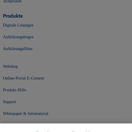
Arztpraxen
Produkte
Digitale Lösungen
Aufklärungsbögen
Aufklärungsfilme
Webshop
Online-Portal E-Consent
Produkt-Hilfe
Support
Whitepaper & Infomaterial
Unser Unternehmen