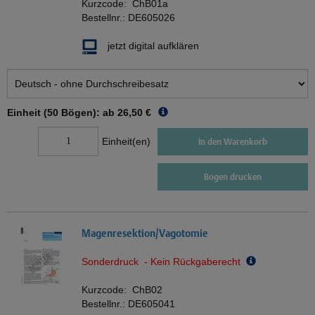
Kurzcode:
ChB01a
Bestellnr.:
DE605026
jetzt digital aufklären
Einheit (50 Bögen): ab
26,50 €
Einheit(en)
In den Warenkorb
Bogen drucken
Magenresektion/Vagotomie
Sonderdruck - Kein Rückgaberecht
Kurzcode:
ChB02
Bestellnr.:
DE605041