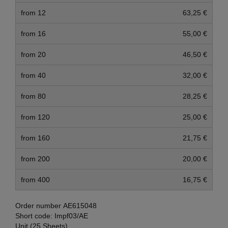
from 12
63,25 €
from 16
55,00 €
from 20
46,50 €
from 40
32,00 €
from 80
28,25 €
from 120
25,00 €
from 160
21,75 €
from 200
20,00 €
from 400
16,75 €
Order number
AE615048
Short code:
Impf03/AE
Unit (25 Sheets)