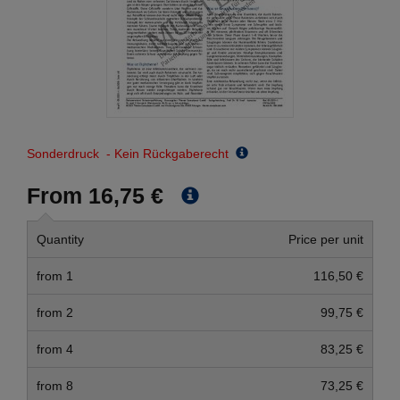
Sonderdruck - Kein Rückgaberecht
From 16,75 €
Quantity
Price per unit
from 1
116,50 €
from 2
99,75 €
from 4
83,25 €
from 8
73,25 €