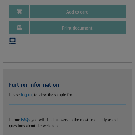
Add to cart
Print document
Further information
log in
Please
, to view the sample forms.
FAQs
In our
you will find answers to the most frequently asked
questions about the webshop.