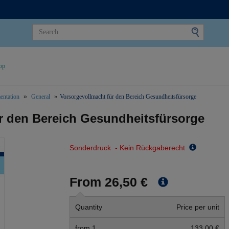
op
ntation
General
Vorsorgevollmacht für den Bereich Gesundheitsfürsorge
r den Bereich Gesundheitsfürsorge
Sonderdruck - Kein Rückgaberecht
From 26,50 €
Quantity
Price per unit
from 1
133,00 €