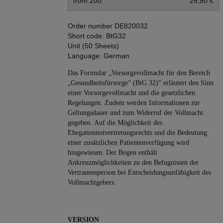
from 200
26,50 €
Order number
DE820032
Short code:
BtG32
Unit (50 Sheets)
Language:
German
Das Formular „Vorsorgevollmacht für den Bereich
„Gesundheitsfürsorge“ (BtG 32)“ erläutert den Sinn
einer Vorsorgevollmacht und die gesetzlichen
Regelungen. Zudem werden Informationen zur
Geltungsdauer und zum Widerruf der Vollmacht
gegeben. Auf die Möglichkeit des
Ehegattennotvertretungsrechts und die Bedeutung
einer zusätzlichen Patientenverfügung wird
hingewiesen. Der Bogen enthält
Ankreuzmöglichkeiten zu den Befugnissen der
Vertrauensperson bei Entscheidungsunfähigkeit des
Vollmachtgebers.
VERSION