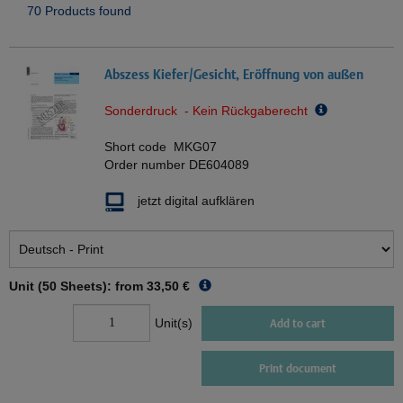
70 Products found
Abszess Kiefer/Gesicht, Eröffnung von außen
Sonderdruck - Kein Rückgaberecht
Short code
MKG07
Order number
DE604089
jetzt digital aufklären
Unit (50 Sheets): from
33,50 €
Unit(s)
Add to cart
Print document