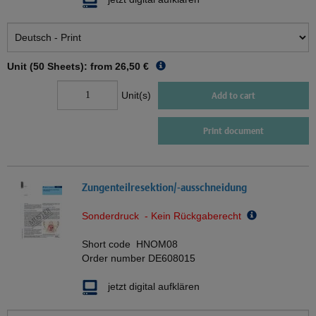
Unit (50 Sheets): from
26,50 €
Unit(s)
Add to cart
Print document
Zungenteilresektion/-ausschneidung
Sonderdruck - Kein Rückgaberecht
Short code
HNOM08
Order number
DE608015
jetzt digital aufklären