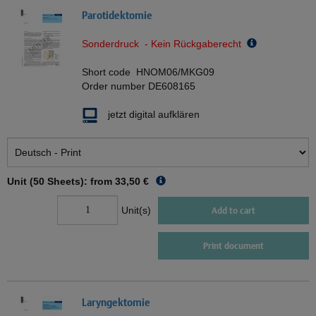
Parotidektomie
Sonderdruck - Kein Rückgaberecht
Short code
HNOM06/MKG09
Order number
DE608165
jetzt digital aufklären
Unit (50 Sheets): from
33,50 €
Unit(s)
Add to cart
Print document
Laryngektomie