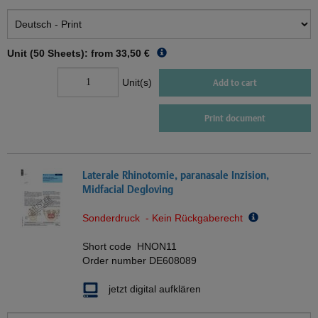
Unit (50 Sheets): from
33,50 €
Unit(s)
Add to cart
Print document
Laterale Rhinotomie, paranasale Inzision,
Midfacial Degloving
Sonderdruck - Kein Rückgaberecht
Short code
HNON11
Order number
DE608089
jetzt digital aufklären