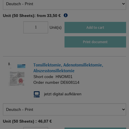
Unit (50 Sheets): from
33,50 €
Unit(s)
Add to cart
Print document
Tonsillektomie, Adenotonsillektomie,
Abszesstonsillektomie
Short code
HNOM01
Order number
DE608114
jetzt digital aufklären
Unit (50 Sheets) :
46,07 €