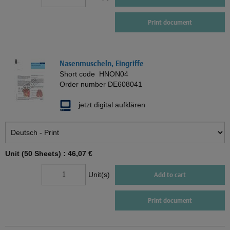
Print document
Nasenmuscheln, Eingriffe
Short code
HNON04
Order number
DE608041
jetzt digital aufklären
Unit (50 Sheets) :
46,07 €
Unit(s)
Add to cart
Print document