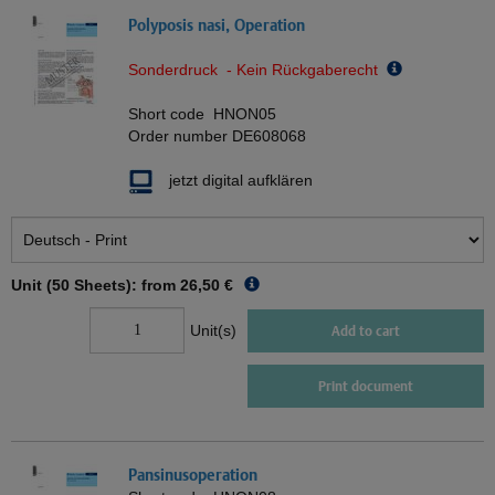
Polyposis nasi, Operation
Sonderdruck - Kein Rückgaberecht
Short code
HNON05
Order number
DE608068
jetzt digital aufklären
Unit (50 Sheets): from
26,50 €
Unit(s)
Add to cart
Print document
Pansinusoperation