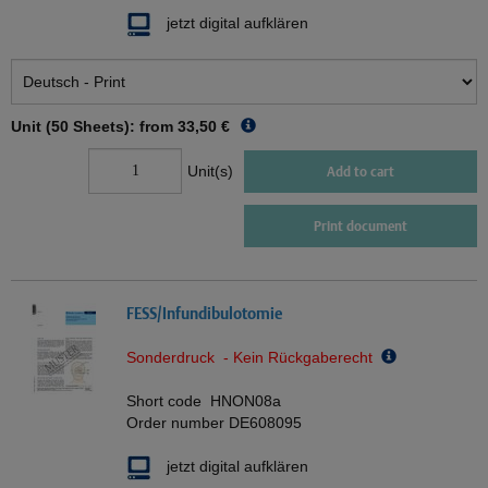
jetzt digital aufklären
Unit (50 Sheets): from
33,50 €
Unit(s)
Add to cart
Print document
FESS/Infundibulotomie
Sonderdruck - Kein Rückgaberecht
Short code
HNON08a
Order number
DE608095
jetzt digital aufklären