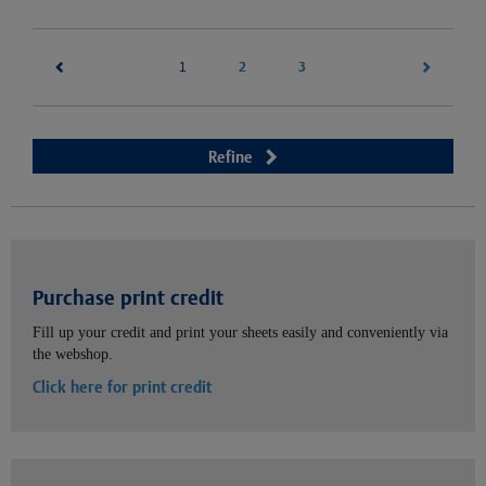
(current)
2
3
1
Refine
Purchase print credit
Fill up your credit and print your sheets easily and conveniently via
the webshop.
Click here for print credit