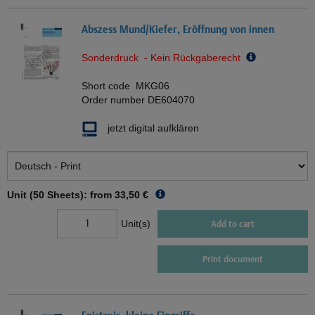
Abszess Mund/Kiefer, Eröffnung von innen
Sonderdruck - Kein Rückgaberecht
Short code
MKG06
Order number
DE604070
jetzt digital aufklären
Unit (50 Sheets): from
33,50 €
Unit(s)
Add to cart
Print document