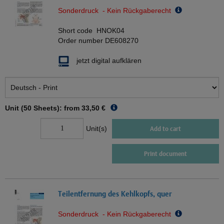
Sonderdruck - Kein Rückgaberecht
Short code
HNOK04
Order number
DE608270
jetzt digital aufklären
Unit (50 Sheets): from
33,50 €
Unit(s)
Add to cart
Print document
Teilentfernung des Kehlkopfs, quer
Sonderdruck - Kein Rückgaberecht