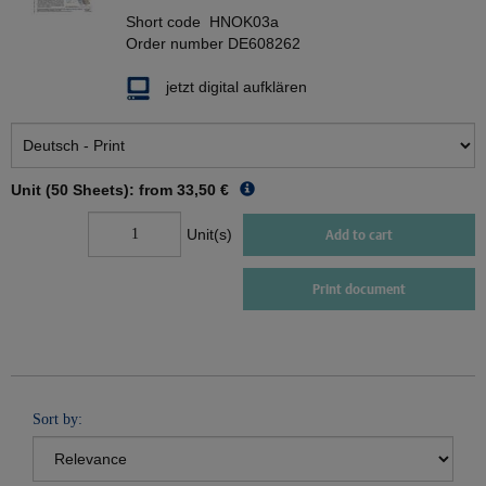
Short code
HNOK03a
Order number
DE608262
jetzt digital aufklären
Unit (50 Sheets): from
33,50 €
Unit(s)
Add to cart
Print document
Sort by: