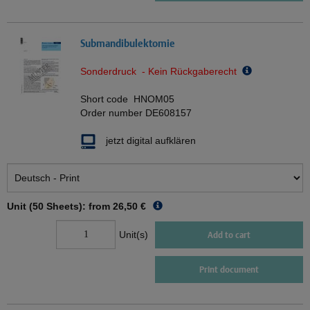
Submandibulektomie
Sonderdruck - Kein Rückgaberecht
Short code
HNOM05
Order number
DE608157
jetzt digital aufklären
Unit (50 Sheets): from
26,50 €
Unit(s)
Add to cart
Print document