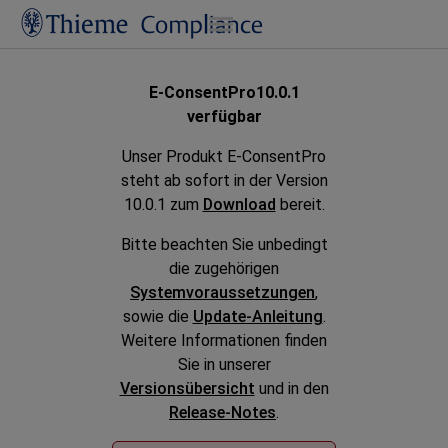
Zu Hauptinhalt springen
E-ConsentPro
10.0.1
verfügbar
Unser Produkt
E-ConsentPro
steht ab sofort in der Version
10.0.1 zum
Download
bereit.
Bitte beachten Sie unbedingt
die zugehörigen
Systemvoraussetzungen
,
sowie die
Update-Anleitung
.
Weitere Informationen finden
Sie in unserer
Versionsübersicht
und in den
Release-Notes
.