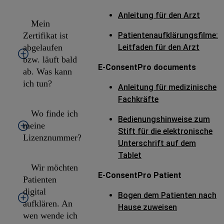
Anleitung für den Arzt
Mein
Zertifikat ist
Patientenaufklärungsfilme:
abgelaufen
Leitfaden für den Arzt
bzw. läuft bald
E-ConsentPro documents
ab. Was kann
ich tun?
Anleitung für medizinische
Fachkräfte
Wo finde ich
Bedienungshinweise zum
meine
Stift für die elektronische
Lizenznummer?
Unterschrift auf dem
Tablet
Wir möchten
E-ConsentPro Patient
Patienten
digital
Bogen dem Patienten nach
aufklären. An
Hause zuweisen
wen wende ich